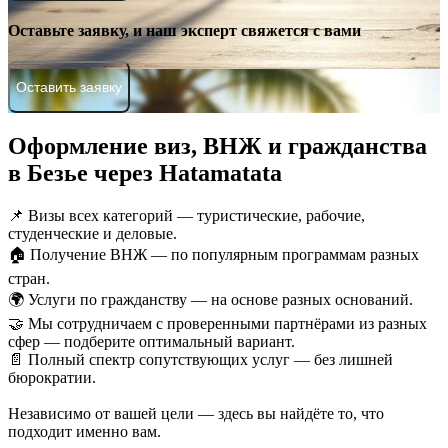
Оставьте заявку, и наш эксперт свяжется с вами
Оставить заявку
Оформление виз, ВНЖ и гражданства
в Безье через Hatamatata
📌 Визы всех категорий — туристические, рабочие,
студенческие и деловые.
🏠 Получение ВНЖ — по популярным программам разных
стран.
🌍 Услуги по гражданству — на основе разных оснований.
🤝 Мы сотрудничаем с проверенными партнёрами из разных
сфер — подберите оптимальный вариант.
📄 Полный спектр сопутствующих услуг — без лишней
бюрократии.
Независимо от вашей цели — здесь вы найдёте то, что
подходит именно вам.