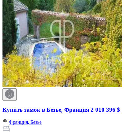
Купить замок в Безье, Франция
2 010 396 $
Франция,
Безье