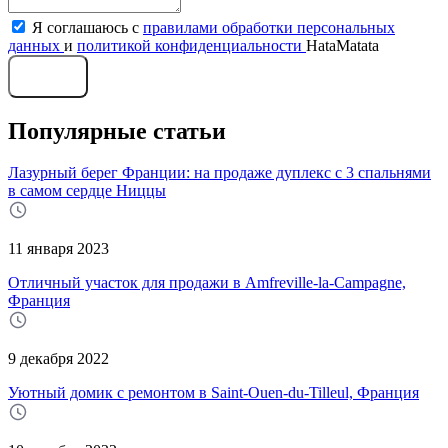
Я соглашаюсь с
правилами обработки персональных
данных
и
политикой конфиденциальности
HataMatata
Отправить
Популярные статьи
Лазурный берег Франции: на продаже дуплекс с 3 спальнями
в самом сердце Ниццы
11 января 2023
Отличный участок для продажи в Amfreville-la-Campagne,
Франция
9 декабря 2022
Уютный домик с ремонтом в Saint-Ouen-du-Tilleul, Франция