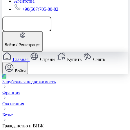
Агентства
+90(507)705-80-82
Добавить объявление
Войти / Регистрация
Главная
Страны
Купить
Снять
Войти
Зарубежная недвижимость
Франция
Окситания
Безье
Гражданство и ВНЖ