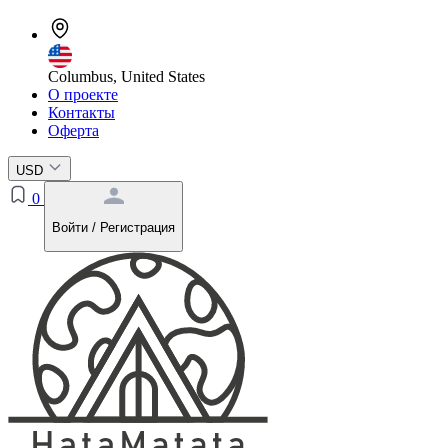
Columbus, United States
О проекте
Контакты
Оферта
USD
0
Войти / Регистрация