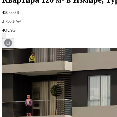
450 000 $
3 750 $ /м²
4OU9G