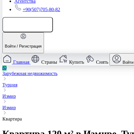
Агентства
+90(507)705-80-82
Добавить объявление
Войти / Регистрация
Главная
Страны
Купить
Снять
Войти
Зарубежная недвижимость
Турция
Измир
Измир
Квартира
Квартира 120 м² в Измире, Т