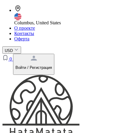
Columbus, United States
О проекте
Контакты
Оферта
USD
0
Войти / Регистрация