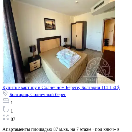
Купить квартиру в Солнечном Береге, Болгария
114 150 $
Болгария,
Солнечный берег
1
1
87
Апартаменты площадью 87 м.кв. на 7 этаже «под ключ» в