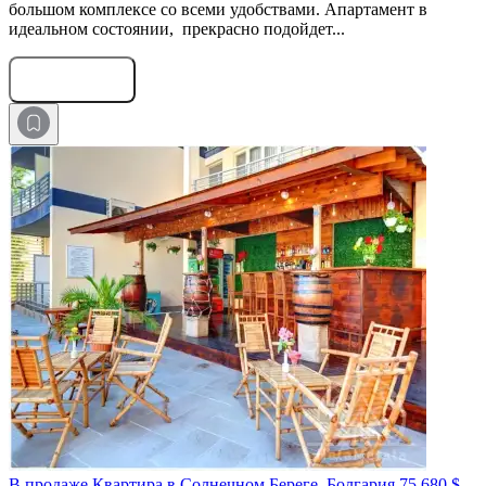
большом комплексе со всеми удобствами. Апартамент в
идеальном состоянии, прекрасно подойдет...
Оставить заявку
В продаже Квартира в Солнечном Береге, Болгария
75 680 $