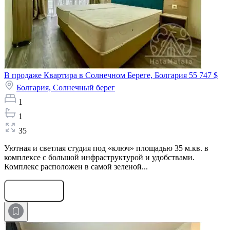
В продаже Квартира в Солнечном Береге, Болгария
55 747 $
Болгария,
Солнечный берег
1
1
35
Уютная и светлая студия под «ключ» площадью 35 м.кв. в
комплексе с большой инфраструктурой и удобствами.
Комплекс расположен в самой зеленой...
Оставить заявку