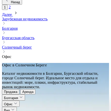
Назад
2
1
Далее
Зарубежная недвижимость
Болгария
Бургасская область
Солнечный берег
Офис
Офис в Солнечном Береге
Каталог недвижимости в Болгарии, Бургасской области,
городе Солнечный берег. Идеальное место для отдыха и
инвестиций: море, пляжи, инфраструктура, стабильный
рынок недвижимости.
Продажа
Аренда
Болгария
Офис
Вид