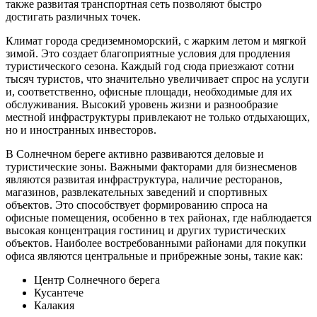
также развитая транспортная сеть позволяют быстро
достигать различных точек.
Климат города средиземноморский, с жарким летом и мягкой
зимой. Это создает благоприятные условия для продления
туристического сезона. Каждый год сюда приезжают сотни
тысяч туристов, что значительно увеличивает спрос на услуги
и, соответственно, офисные площади, необходимые для их
обслуживания. Высокий уровень жизни и разнообразие
местной инфраструктуры привлекают не только отдыхающих,
но и иностранных инвесторов.
В Солнечном береге активно развиваются деловые и
туристические зоны. Важными факторами для бизнесменов
являются развитая инфраструктура, наличие ресторанов,
магазинов, развлекательных заведений и спортивных
объектов. Это способствует формированию спроса на
офисные помещения, особенно в тех районах, где наблюдается
высокая концентрация гостиниц и других туристических
объектов. Наиболее востребованными районами для покупки
офиса являются центральные и прибрежные зоны, такие как:
Центр Солнечного берега
Кусантече
Калакия