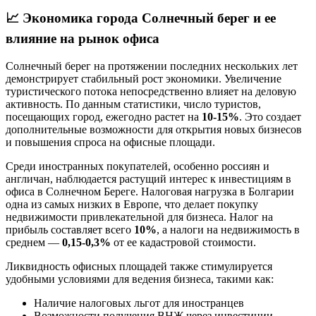
📈
Экономика города Солнечный берег и ее
влияние на рынок офиса
Солнечный берег на протяжении последних нескольких лет
демонстрирует стабильный рост экономики. Увеличение
туристического потока непосредственно влияет на деловую
активность. По данным статистики, число туристов,
посещающих город, ежегодно растет на
10-15%
. Это создает
дополнительные возможности для открытия новых бизнесов
и повышения спроса на офисные площади.
Среди иностранных покупателей, особенно россиян и
англичан, наблюдается растущий интерес к инвестициям в
офиса в Солнечном Береге. Налоговая нагрузка в Болгарии
одна из самых низких в Европе, что делает покупку
недвижимости привлекательной для бизнеса. Налог на
прибыль составляет всего
10%
, а налоги на недвижимость в
среднем —
0,15-0,3%
от ее кадастровой стоимости.
Ликвидность офисных площадей также стимулируется
удобными условиями для ведения бизнеса, такими как:
Наличие налоговых льгот для иностранцев
Возможности получения ВНЖ через инвестиции