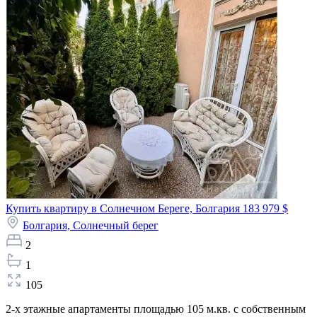
Купить квартиру в Солнечном Береге, Болгария
183 979 $
Болгария,
Солнечный берег
2
1
105
2-х этажные апартаменты площадью 105 м.кв. с собственным