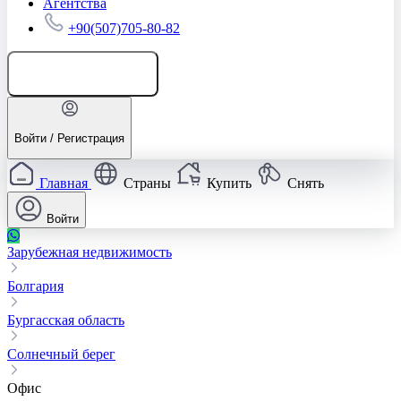
Агентства
+90(507)705-80-82
Добавить объявление
Войти / Регистрация
Главная
Страны
Купить
Снять
Войти
Зарубежная недвижимость
Болгария
Бургасская область
Солнечный берег
Офис