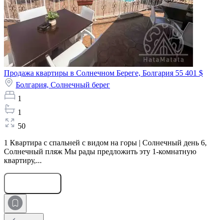
Продажа квартиры в Солнечном Береге, Болгария
55 401 $
Болгария,
Солнечный берег
1
1
50
1 Квартира с спальней с видом на горы | Солнечный день 6,
Солнечный пляж Мы рады предложить эту 1-комнатную
квартиру,...
Оставить заявку