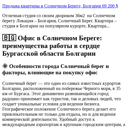
Продажа квартиры в Солнечном Береге, Болгария
69 200 $
Отличная студия со своим двориком 36м2 на Солнечном
берегу Локация – Болгария, Солнечный Берег. Квартира –
студия в Болгарии на популярном курорте, Квартира...
🇧🇬 Офис в Солнечном Береге:
преимущества работы в сердце
Бургасской области Болгарии
🌞
Особенности города Солнечный берег и
факторы, влияющие на покупку офис
Солнечный берег — это один из самых известных курортов
Болгарии, расположенный на побережье Черного моря, в 35
км от Бургаса. Этот динамично развивающийся город
радушно принимает как туристов, так и деловых людей, что
создает уникальные условия для ведения бизнеса.
Географическое положение Солнечного берега делает его
привлекательным не только для отдыха, но и для ведения
коммерческой деятельности. Удобный доступ к
международным аэропортам и крупным городским центрам, а