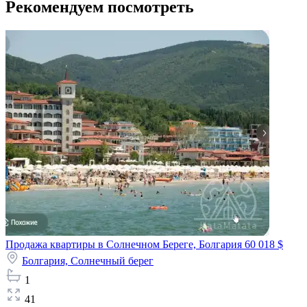
Рекомендуем посмотреть
Продажа квартиры в Солнечном Береге, Болгария
60 018 $
Болгария,
Солнечный берег
1
41