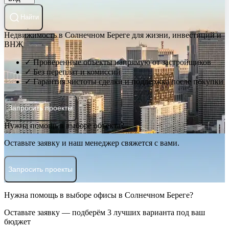
Найти
Недвижимость в Солнечном Береге для жизни, инвестиций и
ВНЖ
✓ Проверенные объекты напрямую от застройщиков
✓ Без переплат и комиссий
✓ Гарантия чистоты сделки и поддержка после покупки
Запросить проекты
Нужна помощь в выборе объекта?
Оставьте заявку и наш менеджер свяжется с вами.
Запросить проекты
Нужна помощь в выборе офисы в Солнечном Береге?
Оставьте заявку — подберём 3 лучших варианта под ваш
бюджет