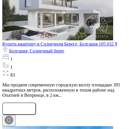
Купить квартиру в Солнечном Береге, Болгария
105 032 $
Болгария,
Солнечный берег
1
1
83
Мы продаем современную городскую виллу площадью 395
квадратных метров, расположенную в тихом районе над
Опатией в Вепринце, в 2 км...
Оставить заявку