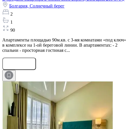
Болгария,
Солнечный берег
2
1
90
Апартаменты площадью 90м.кв. с 3-мя комнатами «под ключ»
в комплексе на 1-ой береговой линии. В апартаментах: - 2
спальни - просторная гостиная с...
Оставить заявку