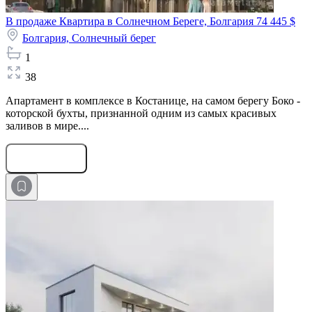
В продаже Квартира в Солнечном Береге, Болгария
74 445 $
Болгария,
Солнечный берег
1
38
Апартамент в комплексе в Костанице, на самом берегу Боко -
которской бухты, признанной одним из самых красивых
заливов в мире....
Оставить заявку