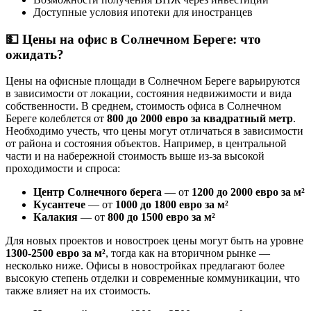
Доступные условия ипотеки для иностранцев
💵
Цены на офис в Солнечном Береге: что
ожидать?
Цены на офисные площади в Солнечном Береге варьируются
в зависимости от локации, состояния недвижимости и вида
собственности. В среднем, стоимость офиса в Солнечном
Береге колеблется от
800 до 2000 евро за квадратный метр
.
Необходимо учесть, что цены могут отличаться в зависимости
от района и состояния объектов. Например, в центральной
части и на набережной стоимость выше из-за высокой
проходимости и спроса:
Центр Солнечного берега
— от
1200 до 2000 евро за м²
Кусантече
— от
1000 до 1800 евро за м²
Калакия
— от
800 до 1500 евро за м²
Для новых проектов и новостроек цены могут быть на уровне
1300-2500 евро за м²
, тогда как на вторичном рынке —
несколько ниже. Офисы в новостройках предлагают более
высокую степень отделки и современные коммуникации, что
также влияет на их стоимость.