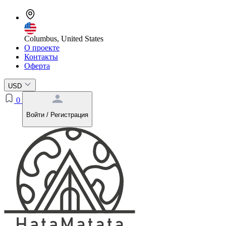
Columbus, United States
О проекте
Контакты
Оферта
USD
0
Войти / Регистрация