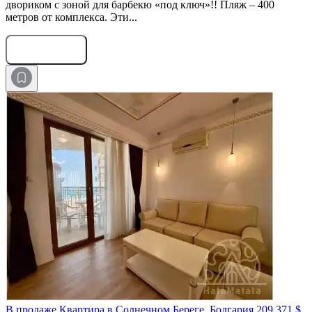
двориком с зоной для барбекю «под ключ»!! Пляж – 400
метров от комплекса. Эти...
Оставить заявку
В продаже Квартира в Солнечном Береге, Болгария
209 371 $