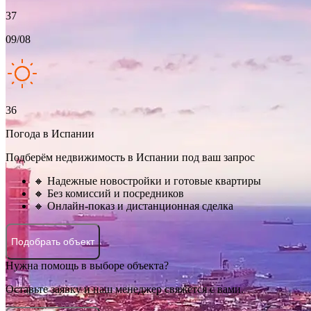
37
09/08
36
Погода в Испании
Подберём недвижимость в Испании под ваш запрос
🔸 Надежные новостройки и готовые квартиры
🔸 Без комиссий и посредников
🔸 Онлайн-показ и дистанционная сделка
Подобрать объект
Нужна помощь в выборе объекта?
Оставьте заявку и наш менеджер свяжется с вами.