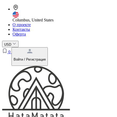
Columbus, United States
О проекте
Контакты
Оферта
USD
0
Войти / Регистрация