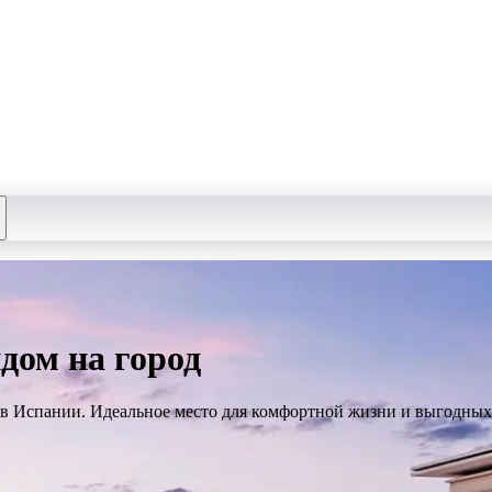
дом на город
в Испании. Идеальное место для комфортной жизни и выгодных