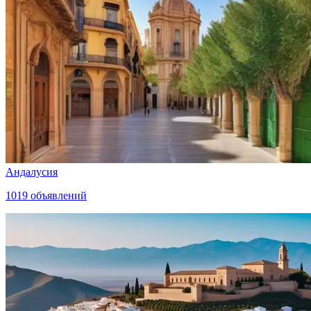
Андалусия
1019
объявлений