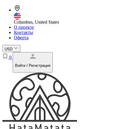
Columbus, United States
О проекте
Контакты
Оферта
USD
0
Войти / Регистрация