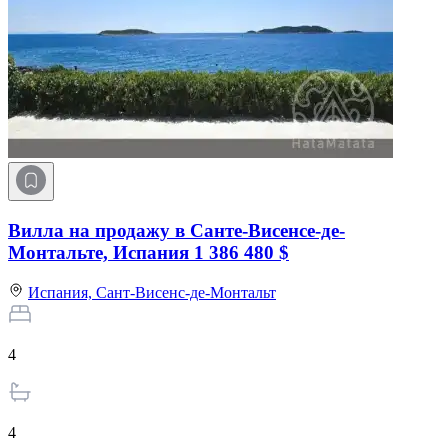
Вилла на продажу в Санте-Висенсе-де-
Монтальте, Испания
1 386 480 $
Испания,
Сант-Висенс-де-Монтальт
4
4