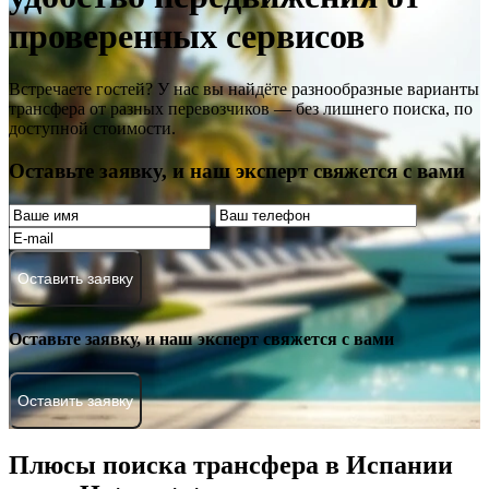
проверенных сервисов
Встречаете гостей? У нас вы найдёте разнообразные варианты
трансфера от разных перевозчиков — без лишнего поиска, по
доступной стоимости.
Оставьте заявку, и наш эксперт свяжется с вами
Оставить заявку
Оставьте заявку, и наш эксперт свяжется с вами
Оставить заявку
Плюсы поиска трансфера в Испании