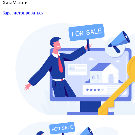
ХатаМатате!
Зарегистрироваться