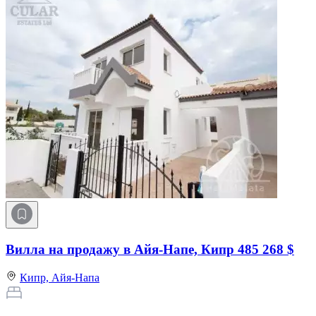
Вилла на продажу в Айя-Напе, Кипр
485 268 $
Кипр,
Айя-Напа