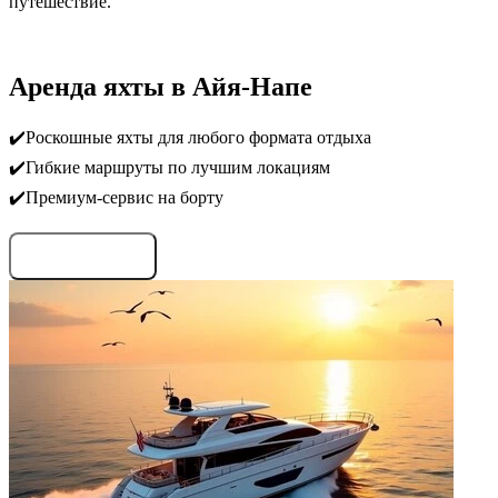
путешествие.
Аренда яхты в Айя-Напе
✔️Роскошные яхты для любого формата отдыха
✔️Гибкие маршруты по лучшим локациям
✔️Премиум-сервис на борту
Запросить условия