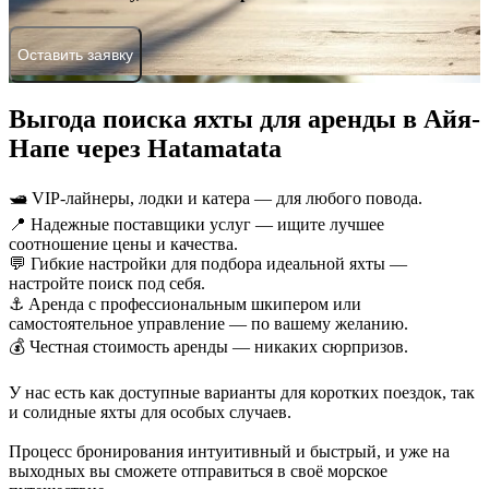
Оставить заявку
Выгода поиска яхты для аренды в Айя-
Напе через Hatamatata
🛥 VIP-лайнеры, лодки и катера — для любого повода.
📍 Надежные поставщики услуг — ищите лучшее
соотношение цены и качества.
💬 Гибкие настройки для подбора идеальной яхты —
настройте поиск под себя.
⚓ Аренда с профессиональным шкипером или
самостоятельное управление — по вашему желанию.
💰 Честная стоимость аренды — никаких сюрпризов.
У нас есть как доступные варианты для коротких поездок, так
и солидные яхты для особых случаев.
Процесс бронирования интуитивный и быстрый, и уже на
выходных вы сможете отправиться в своё морское