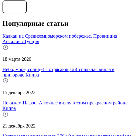
Отправить
Популярные статьи
Калкан на Средиземноморском побережье. Провинция
Анталия \ Турция
18 марта 2020
Небо, море, солнце! Потрясающая 4-спальная вилла в
пригороде Кипра
15 декабря 2022
Покажем Пафос! А точнее виллу в этом прекрасном районе
Кипра
21 декабря 2022