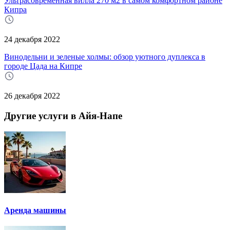
Ультрасовременная вилла 270 м2 в самом комфортном районе
Кипра
24 декабря 2022
Винодельни и зеленые холмы: обзор уютного дуплекса в
городе Цада на Кипре
26 декабря 2022
Другие услуги в Айя-Напе
Аренда машины