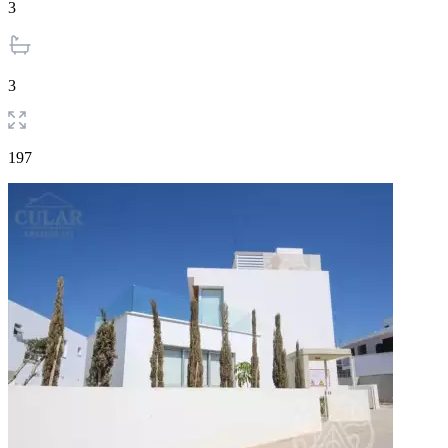
3
3
197