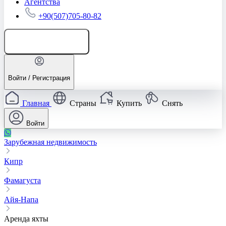
Агентства
+90(507)705-80-82
Добавить объявление
Войти / Регистрация
Главная
Страны
Купить
Снять
Войти
Зарубежная недвижимость
Кипр
Фамагуста
Айя-Напа
Аренда яхты