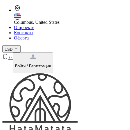
Columbus, United States
О проекте
Контакты
Оферта
USD
0
Войти / Регистрация