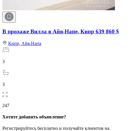
В продаже Вилла в Айя-Напе, Кипр
639 860 $
Кипр,
Айя-Напа
3
3
247
Хотите добавить объявление?
Регистрируйтесь бесплатно и получайте клиентов на