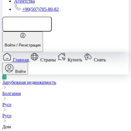
Агентства
+90(507)705-80-82
Добавить объявление
Войти / Регистрация
Главная
Страны
Купить
Снять
Войти
Зарубежная недвижимость
Болгария
Русе
Русе
Дом