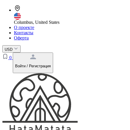
Columbus, United States
О проекте
Контакты
Оферта
USD
0
Войти / Регистрация