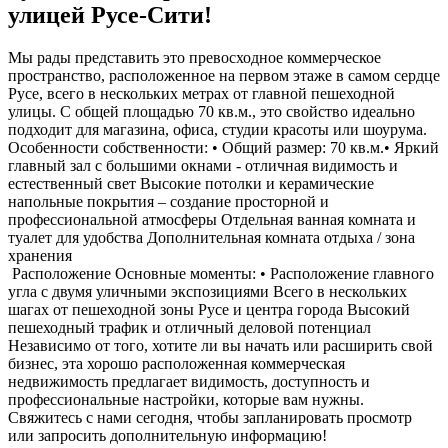
улицей Русе-Сити!
Мы рады представить это превосходное коммерческое
пространство, расположенное на первом этаже в самом сердце
Русе, всего в нескольких метрах от главной пешеходной
улицы. С общей площадью 70 кв.м., это свойство идеально
подходит для магазина, офиса, студии красоты или шоурума.
Особенности собственности: • Общий размер: 70 кв.м.• Яркий
главный зал с большими окнами - отличная видимость и
естественный свет Высокие потолки и керамические
напольные покрытия – создание просторной и
профессиональной атмосферы Отдельная ванная комната и
туалет для удобства Дополнительная комната отдыха / зона
хранения
️ Расположение Основные моменты: • Расположение главного
угла с двумя уличными экспозициями Всего в нескольких
шагах от пешеходной зоны Русе и центра города Высокий
пешеходный трафик и отличный деловой потенциал
Независимо от того, хотите ли вы начать или расширить свой
бизнес, эта хорошо расположенная коммерческая
недвижимость предлагает видимость, доступность и
профессиональные настройки, которые вам нужны.
Свяжитесь с нами сегодня, чтобы запланировать просмотр
или запросить дополнительную информацию!