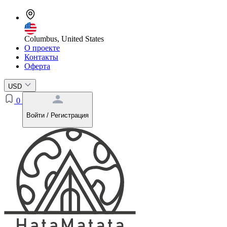
Columbus, United States
О проекте
Контакты
Оферта
USD
0
Войти / Регистрация