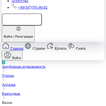
Агентства
+90(507)705-80-82
Добавить объявление
Войти / Регистрация
Главная
Страны
Купить
Снять
Войти
Зарубежная недвижимость
Турция
Анталья
Каргыджак
Вилла