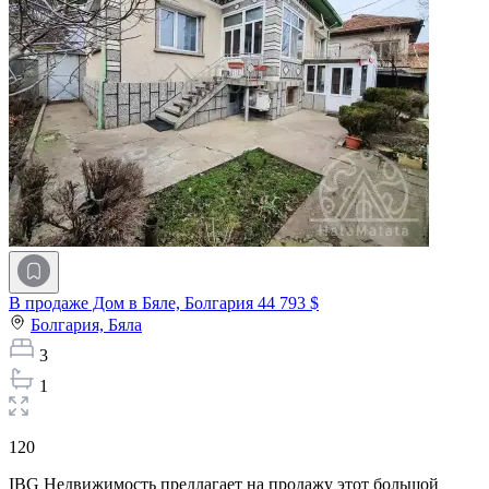
В продаже Дом в Бяле, Болгария
44 793 $
Болгария,
Бяла
3
1
120
IBG Недвижимость предлагает на продажу этот большой