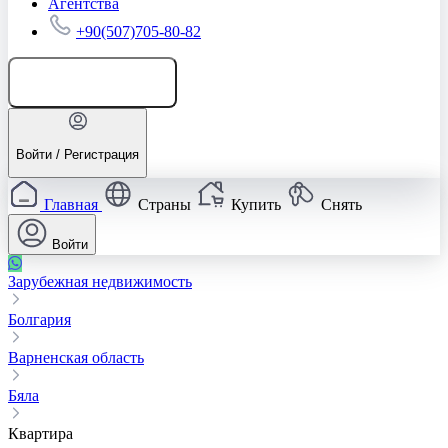
Агентства
+90(507)705-80-82
Добавить объявление
Войти / Регистрация
Главная
Страны
Купить
Снять
Войти
Зарубежная недвижимость
Болгария
Варненская область
Бяла
Квартира