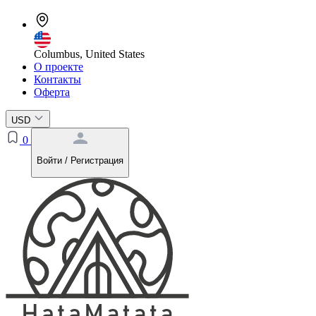
Columbus, United States
О проекте
Контакты
Оферта
USD
0
Войти / Регистрация