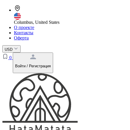
Columbus, United States
О проекте
Контакты
Оферта
USD
0
Войти / Регистрация