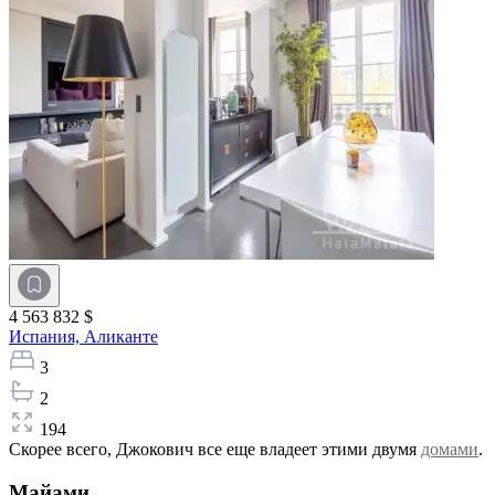
4 563 832 $
Испания,
Аликанте
3
2
194
Скорее всего, Джокович все еще владеет этими двумя
домами
.
Майами