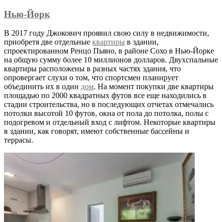
Нью-Йорк
В 2017 году Джокович проявил свою силу в недвижимости,
приобретя две отдельные
квартиры
в здании,
спроектированном Ренцо Пьяно, в районе Сохо в Нью-Йорке
на общую сумму более 10 миллионов долларов. Двухспальные
квартиры расположены в разных частях здания, что
опровергает слухи о том, что спортсмен планирует
объединить их в один
дом
. На момент покупки две квартиры
площадью по 2000 квадратных футов все еще находились в
стадии строительства, но в последующих отчетах отмечались
потолки высотой 10 футов, окна от пола до потолка, полы с
подогревом и отдельный вход с лифтом. Некоторые квартиры
в здании, как говорят, имеют собственные бассейны и
террасы.