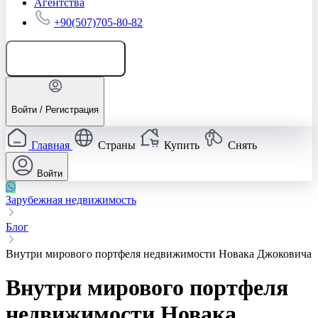
Агентства
+90(507)705-80-82
Добавить объявление
Войти / Регистрация
Главная
Страны
Купить
Снять
Войти
Зарубежная недвижимость
Блог
Внутри мирового портфеля недвижимости Новака Джоковича
Внутри мирового портфеля
недвижимости Новака