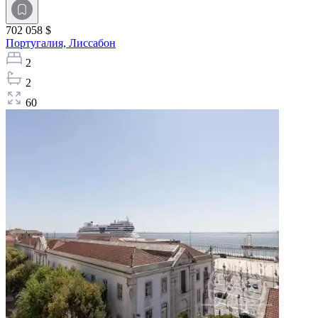
702 058 $
Португалия,
Лиссабон
2
2
60