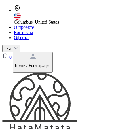
Columbus, United States
О проекте
Контакты
Оферта
USD
0
Войти / Регистрация