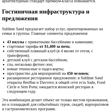
архитектурный стандарт премиум-класса повышается.
Гостиничная инфраструктура и
предложения
Sublime Sand предлагает набор услуг, ориентированных на
семьи и группы. Главные элементы предложения:
43 виллы
с приватными бассейнами и каминами;
стартовые тарифы
от $1,400 за ночь
;
собственный пляжный клуб (в 4 милях от отеля, с
трансфером);
детский клуб с детским бассейном;
спа, несколько фитнес-зон;
новые теннисные и падел-корты;
пространство для мероприятий на
450 человек
;
расширенное ресторанное предложение: в Sublime Sand
открыты Beefbar и Davvero; в общей сети есть Sadu, Food
Circle и Sem Porta; ожидается японский ресторан в
следующем году.
Эта комбинация делает объект не только местом проживания,
но и площадкой для событийных туров, свадеб, корпоративов
и гастрономических программ.