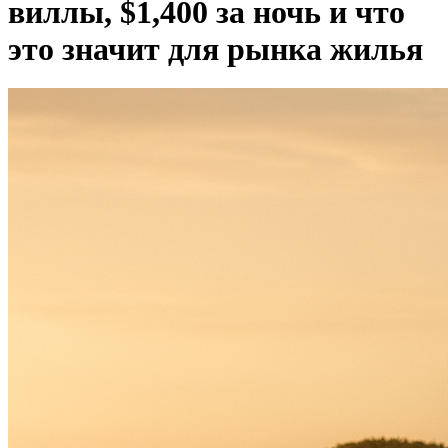
виллы, $1,400 за ночь и что
это значит для рынка жилья