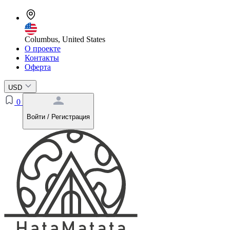
Columbus, United States
О проекте
Контакты
Оферта
USD
0
Войти / Регистрация