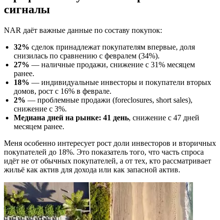
сигналы
NAR даёт важные данные по составу покупок:
32%
сделок принадлежат покупателям впервые, доля
снизилась по сравнению с февралем (34%).
27%
— наличные продажи, снижение с 31% месяцем
ранее.
18%
— индивидуальные инвесторы и покупатели вторых
домов, рост с 16% в феврале.
2%
— проблемные продажи (foreclosures, short sales),
снижение с 3%.
Медиана дней на рынке: 41 день
, снижение с 47 дней
месяцем ранее.
Меня особенно интересует рост доли инвесторов и вторичных
покупателей до 18%. Это показатель того, что часть спроса
идёт не от обычных покупателей, а от тех, кто рассматривает
жильё как актив для дохода или как запасной актив.