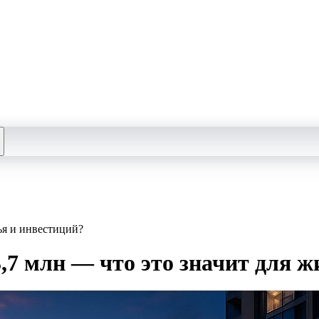
ья и инвестиций?
,7 млн — что это значит для 