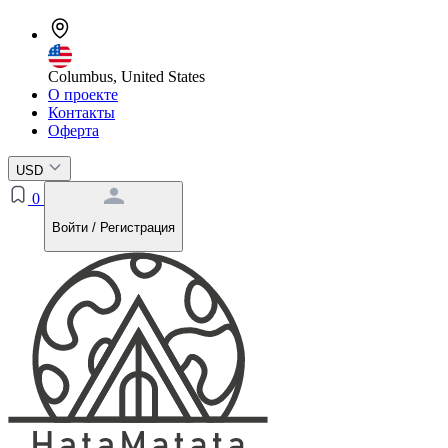
Columbus, United States
О проекте
Контакты
Оферта
USD
0
Войти / Регистрация