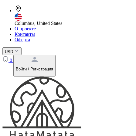
Columbus, United States
О проекте
Контакты
Оферта
USD
0
Войти / Регистрация