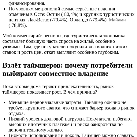
финансирования.
По уровням метрополий самые серьёзные падения
отмечены в Осте: Остин (-80,4%) и крупных туристических
центрах: Лас-Вегас (-79,4%), Орландо (-79,4%),
Майами
(-78,8%).
Мой комментарий: регионы, где туристическая экономика
составляет большую часть спроса на жильё, особенно
уязвимы. Там, где покупатели покупали «на волне» низких
ставок и роста цен, откат выглядит особенно глубоким.
Взлёт таймшеров: почему потребители
выбирают совместное владение
Пока вторые дома теряют привлекательность, рынок
таймшеров показывает рост. В чём причина?
Меньшие первоначальные затраты. Таймшер обычно не
требует крупного аванса, что снижает барьер входа в рынок
отдыха.
Низкий уровень долговой нагрузки. Покупатели избегают
высоких ипотечных платежей и риска банкротства по
дополнительному жилью.
Гибкость использования и дохода. Таймшер можно сдавать,