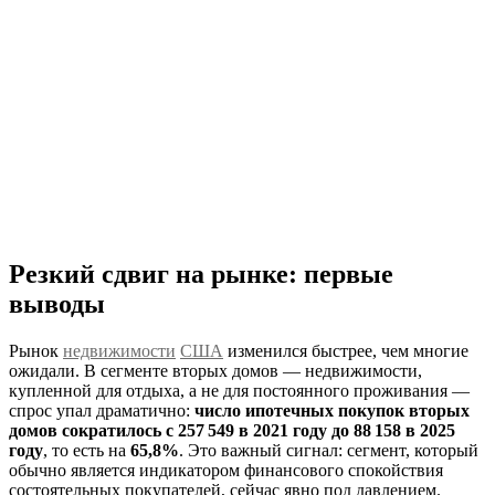
Резкий сдвиг на рынке: первые
выводы
Рынок
недвижимости
США
изменился быстрее, чем многие
ожидали. В сегменте вторых домов — недвижимости,
купленной для отдыха, а не для постоянного проживания —
спрос упал драматично:
число ипотечных покупок вторых
домов сократилось с 257 549 в 2021 году до 88 158 в 2025
году
, то есть на
65,8%
. Это важный сигнал: сегмент, который
обычно является индикатором финансового спокойствия
состоятельных покупателей, сейчас явно под давлением.