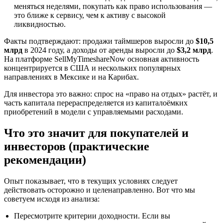
меняться неделями, покупать как право использования —
это ближе к сервису, чем к активу с высокой
ликвидностью.
Факты подтверждают: продажи таймшеров выросли до
$10,5
млрд
в 2024 году, а доходы от аренды выросли до
$3,2 млрд
.
На платформе SellMyTimeshareNow основная активность
концентрируется в США и нескольких популярных
направлениях в Мексике и на Карибах.
Для инвестора это важно: спрос на «право на отдых» растёт, и
часть капитала перераспределяется из капиталоёмких
приобретений в модели с управляемыми расходами.
Что это значит для покупателей и
инвесторов (практические
рекомендации)
Опыт показывает, что в текущих условиях следует
действовать осторожно и целенаправленно. Вот что мы
советуем исходя из анализа:
Пересмотрите критерии доходности. Если вы