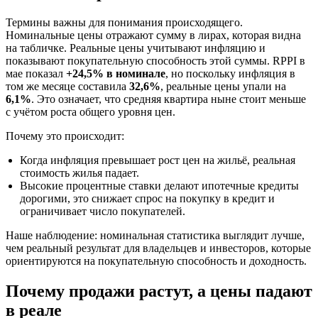
Термины важны для понимания происходящего.
Номинальные цены отражают сумму в лирах, которая видна
на табличке. Реальные цены учитывают инфляцию и
показывают покупательную способность этой суммы. RPPI в
мае показал
+24,5% в номинале
, но поскольку инфляция в
том же месяце составила
32,6%
, реальные цены упали на
6,1%
. Это означает, что средняя квартира ныне стоит меньше
с учётом роста общего уровня цен.
Почему это происходит:
Когда инфляция превышает рост цен на жильё, реальная
стоимость жилья падает.
Высокие процентные ставки делают ипотечные кредиты
дорогими, это снижает спрос на покупку в кредит и
ограничивает число покупателей.
Наше наблюдение: номинальная статистика выглядит лучше,
чем реальный результат для владельцев и инвесторов, которые
ориентируются на покупательную способность и доходность.
Почему продажи растут, а цены падают
в реале