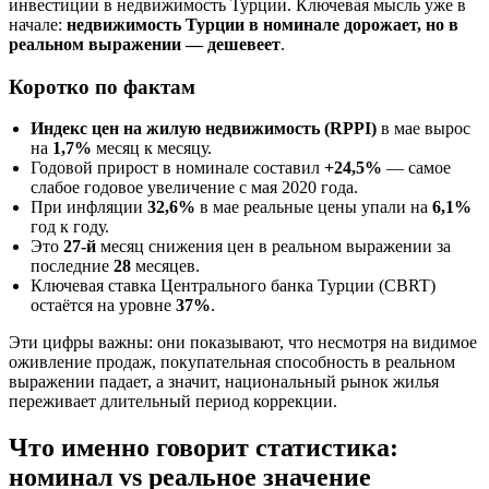
инвестиции в недвижимость Турции. Ключевая мысль уже в
начале:
недвижимость Турции в номинале дорожает, но в
реальном выражении — дешевеет
.
Коротко по фактам
Индекс цен на жилую недвижимость (RPPI)
в мае вырос
на
1,7%
месяц к месяцу.
Годовой прирост в номинале составил
+24,5%
— самое
слабое годовое увеличение с мая 2020 года.
При инфляции
32,6%
в мае реальные цены упали на
6,1%
год к году.
Это
27-й
месяц снижения цен в реальном выражении за
последние
28
месяцев.
Ключевая ставка Центрального банка Турции (CBRT)
остаётся на уровне
37%
.
Эти цифры важны: они показывают, что несмотря на видимое
оживление продаж, покупательная способность в реальном
выражении падает, а значит, национальный рынок жилья
переживает длительный период коррекции.
Что именно говорит статистика:
номинал vs реальное значение