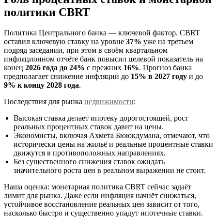
политики CBRT
Политика Центрального банка — ключевой фактор. CBRT
оставил ключевую ставку на уровне
37%
уже на третьем
подряд заседании, при этом в своём квартальном
инфляционном отчёте банк повысил целевой показатель на
конец
2026 года до 24%
с прежних
16%
. Прогноз банка
предполагает снижение инфляции до
15% в 2027 году
и до
9% к концу 2028 года
.
Последствия для рынка
недвижимости
:
Высокая ставка делает ипотеку дорогостоящей, рост
реальных процентных ставок давит на цены.
Экономисты, включая Ахмета Бююкдумана, отмечают, что
исторически цены на жильё и реальные процентные ставки
движутся в противоположных направлениях.
Без существенного снижения ставок ожидать
значительного роста цен в реальном выражении не стоит.
Наша оценка: монетарная политика CBRT сейчас задаёт
лимит для рынка. Даже если инфляция начнёт снижаться,
устойчивое восстановление реальных цен зависит от того,
насколько быстро и существенно упадут ипотечные ставки.