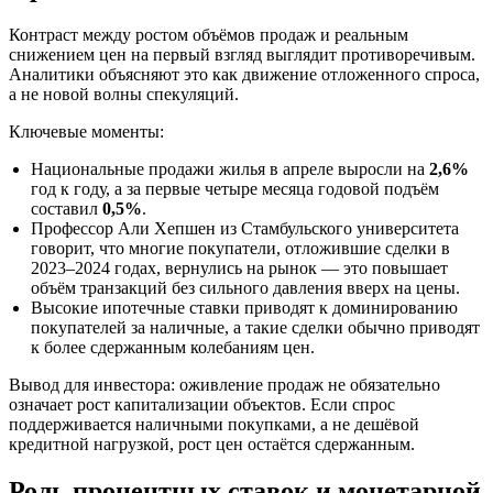
Контраст между ростом объёмов продаж и реальным
снижением цен на первый взгляд выглядит противоречивым.
Аналитики объясняют это как движение отложенного спроса,
а не новой волны спекуляций.
Ключевые моменты:
Национальные продажи жилья в апреле выросли на
2,6%
год к году, а за первые четыре месяца годовой подъём
составил
0,5%
.
Профессор Али Хепшен из Стамбульского университета
говорит, что многие покупатели, отложившие сделки в
2023–2024 годах, вернулись на рынок — это повышает
объём транзакций без сильного давления вверх на цены.
Высокие ипотечные ставки приводят к доминированию
покупателей за наличные, а такие сделки обычно приводят
к более сдержанным колебаниям цен.
Вывод для инвестора: оживление продаж не обязательно
означает рост капитализации объектов. Если спрос
поддерживается наличными покупками, а не дешёвой
кредитной нагрузкой, рост цен остаётся сдержанным.
Роль процентных ставок и монетарной