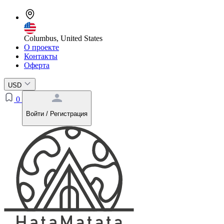
Columbus, United States
О проекте
Контакты
Оферта
USD
0
Войти / Регистрация