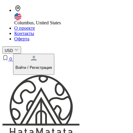
Columbus, United States
О проекте
Контакты
Оферта
USD
0
Войти / Регистрация