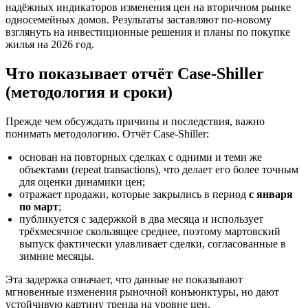
надёжных индикаторов изменения цен на вторичном рынке
односемейных домов. Результаты заставляют по-новому
взглянуть на инвестиционные решения и планы по покупке
жилья на 2026 год.
Что показывает отчёт Case-Shiller
(методология и сроки)
Прежде чем обсуждать причины и последствия, важно
понимать методологию. Отчёт Case-Shiller:
основан на повторных сделках с одними и теми же
объектами (repeat transactions), что делает его более точным
для оценки динамики цен;
отражает продажи, которые закрылись в период
с января
по март
;
публикуется с задержкой в два месяца и использует
трёхмесячное скользящее среднее, поэтому мартовский
выпуск фактически улавливает сделки, согласованные в
зимние месяцы.
Эта задержка означает, что данные не показывают
мгновенные изменения рыночной конъюнктуры, но дают
устойчивую картину тренда на уровне цен.