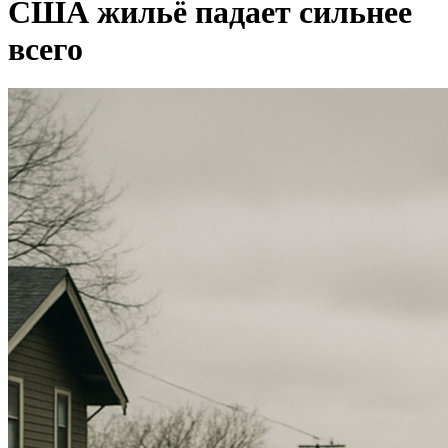
США жильё падает сильнее
всего