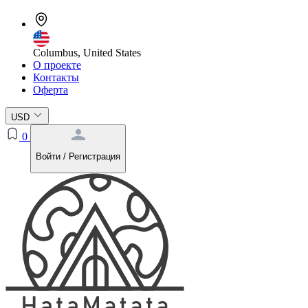
Columbus, United States
О проекте
Контакты
Оферта
USD
0
Войти / Регистрация