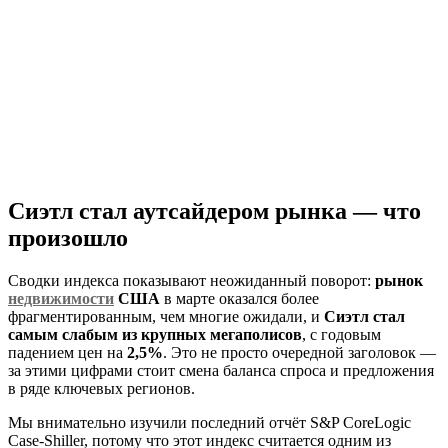
Сиэтл стал аутсайдером рынка — что
произошло
Сводки индекса показывают неожиданный поворот:
рынок
недвижимости
США
в марте оказался более
фрагментированным, чем многие ожидали, и
Сиэтл стал
самым слабым из крупных мегаполисов
, с годовым
падением цен на
2,5%
. Это не просто очередной заголовок —
за этими цифрами стоит смена баланса спроса и предложения
в ряде ключевых регионов.
Мы внимательно изучили последний отчёт S&P CoreLogic
Case-Shiller, потому что этот индекс считается одним из