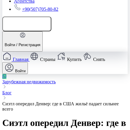
Агентства
+90(507)705-80-82
Добавить объявление
Войти / Регистрация
Главная
Страны
Купить
Снять
Войти
Зарубежная недвижимость
Блог
Сиэтл опередил Денвер: где в США жильё падает сильнее
всего
Сиэтл опередил Денвер: где в