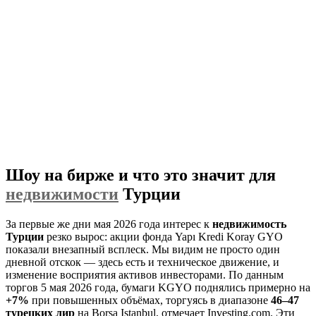
Шоу на бирже и что это значит для
недвижимости
Турции
За первые же дни мая 2026 года интерес к
недвижимость
Турции
резко вырос: акции фонда Yapı Kredi Koray GYO
показали внезапный всплеск. Мы видим не просто один
дневной отскок — здесь есть и техническое движение, и
изменение восприятия активов инвесторами. По данным
торгов 5 мая 2026 года, бумаги KGYO поднялись примерно на
+7%
при повышенных объёмах, торгуясь в диапазоне
46–47
турецких лир
на Borsa Istanbul, отмечает Investing.com. Эти