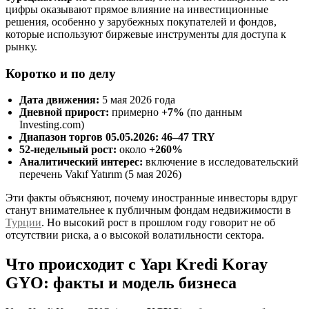
цифры оказывают прямое влияние на инвестиционные
решения, особенно у зарубежных покупателей и фондов,
которые используют биржевые инструменты для доступа к
рынку.
Коротко и по делу
Дата движения:
5 мая 2026 года
Дневной прирост:
примерно
+7%
(по данным
Investing.com)
Диапазон торгов 05.05.2026:
46–47 TRY
52‑недельный рост:
около
+260%
Аналитический интерес:
включение в исследовательский
перечень Vakıf Yatırım (5 мая 2026)
Эти факты объясняют, почему иностранные инвесторы вдруг
станут внимательнее к публичным фондам недвижимости в
Турции
. Но высокий рост в прошлом году говорит не об
отсутствии риска, а о высокой волатильности сектора.
Что происходит с Yapı Kredi Koray
GYO: факты и модель бизнеса