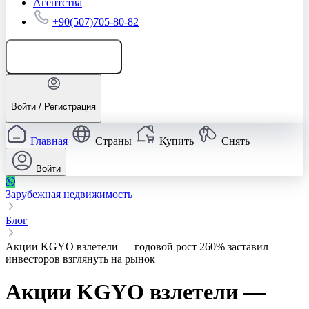
Агентства
+90(507)705-80-82
Добавить объявление
Войти / Регистрация
Главная
Страны
Купить
Снять
Войти
Зарубежная недвижимость
Блог
Акции KGYO взлетели — годовой рост 260% заставил
инвесторов взглянуть на рынок
Акции KGYO взлетели —