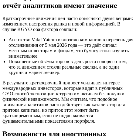
отчёт аналитиков имеют значение
Краткосрочные движения цен часто объясняют двумя вещами:
изменением настроения рынка и новой информацией. В
случае KGYO оба фактора совпали:
Агентство Vakıf Yatırım включило компанию в перечень для
отслеживания от 5 мая 2026 года — это даёт сигнал
местным инвесторам и фондам, что бумагу стоит изучить
внимательнее.
Повышенные объёмы торгов в день роста говорят о том,
что за движением стояли реальные сделки, а не один
крупный маркет-мейкер.
В результате краткосрочный прирост усиливает интерес
международных инвесторов, которые видят в публичных
GYO способ экспозиции к турецким активам без покупки
физической недвижимости. Мы считаем, что подобное
внимание аналитиков часто действует как катализатор для
притока капитала, но приток этот может быть
кратковременным, если не поддерживается
фундаментальными показателями портфеля.
Возможности для иностранных