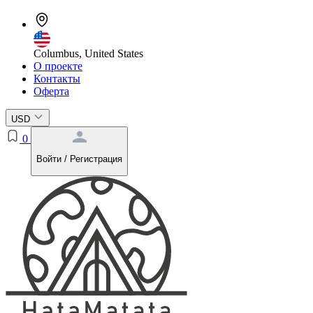
Columbus, United States
О проекте
Контакты
Оферта
USD
0
Войти / Регистрация