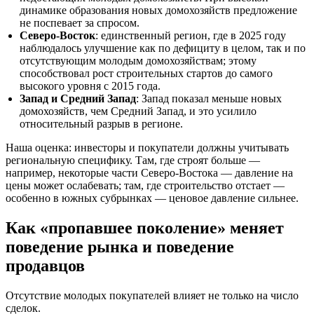
динамике образования новых домохозяйств предложение
не поспевает за спросом.
Северо-Восток
: единственный регион, где в 2025 году
наблюдалось улучшение как по дефициту в целом, так и по
отсутствующим молодым домохозяйствам; этому
способствовал рост строительных стартов до самого
высокого уровня с 2015 года.
Запад и Средний Запад
: Запад показал меньше новых
домохозяйств, чем Средний Запад, и это усилило
относительный разрыв в регионе.
Наша оценка: инвесторы и покупатели должны учитывать
региональную специфику. Там, где строят больше —
например, некоторые части Северо-Востока — давление на
цены может ослабевать; там, где строительство отстает —
особенно в южных субрынках — ценовое давление сильнее.
Как «пропавшее поколение» меняет
поведение рынка и поведение
продавцов
Отсутствие молодых покупателей влияет не только на число
сделок.