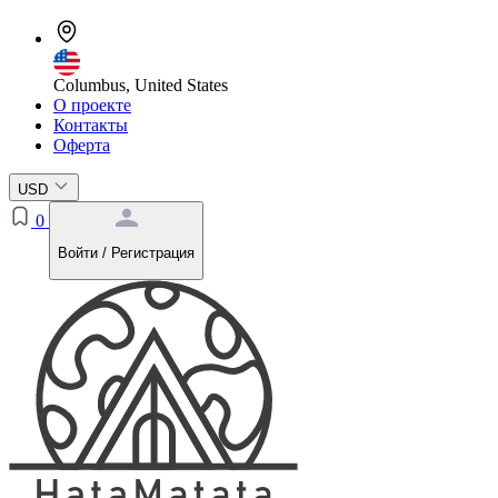
Columbus, United States
О проекте
Контакты
Оферта
USD
0
Войти / Регистрация