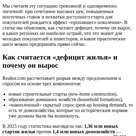
Мы считаем эту ситуацию тревожной и одновременно
логичной: при сочетании высоких цен, повышенных
ипотечных ставок и нехватки доступного старта для
покупателей рождается эффект «пропавшего поколения». В
статье мы объясняем, как считают дефицит, почему он вырос,
в каких регионах он наиболее острый, что это значит для
молодых покупателей и инвесторов, и какие практические
шаги можно предпринять прямо сейчас.
Как считается «дефицит жилья» и
почему он вырос
Realtor.com рассчитывает разрыв между предложением и
спросом на основе трех компонентов:
новые строительные старты (new-home construction),
образование домашних хозяйств (household formations),
«накопленный» скрытый спрос (pent-up housing demand), то
есть те домохозяйства, которые по историческим нормам
уже должны были бы возникнуть.
В 2025 году статистика выглядела так:
1,36 млн новых
стартов жилья
против
1,4 млн новых домохозяйств
—