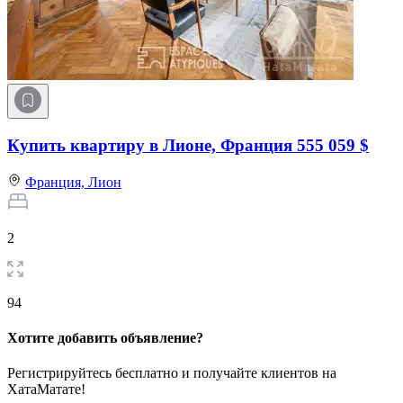
Купить квартиру в Лионе, Франция
555 059 $
Франция,
Лион
2
94
Хотите добавить объявление?
Регистрируйтесь бесплатно и получайте клиентов на
ХатаМатате!