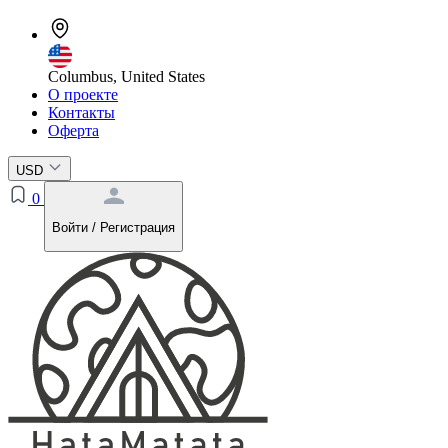
Columbus, United States
О проекте
Контакты
Оферта
USD
0
Войти / Регистрация