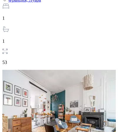
1
1
53