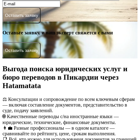
Оставить заявку
Оставьте заявку, и наш эксперт свяжется с вами
Оставить заявку
Выгода поиска юридических услуг и
бюро переводов в Пикардии через
Hatamatata
⚖️ Консультации и сопровождение по всем ключевым сферам
— включая составление документов, представительство в
суде, подачу заявлений.
🌐 Качественные переводы с/на иностранные языки —
юридические, технические, финансовые документы.
👩‍💼 Разные профессионалы — в одном каталоге —
сравнивайте по рейтингу, цене, срокам выполнения.
📑 Всё, что нужно для использования документов за границей