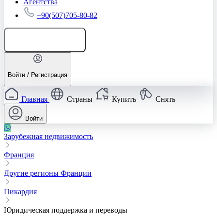
Агентства
+90(507)705-80-82
Добавить объявление
Войти / Регистрация
Главная
Страны
Купить
Снять
Войти
Зарубежная недвижимость
Франция
Другие регионы Франции
Пикардия
Юридическая поддержка и переводы