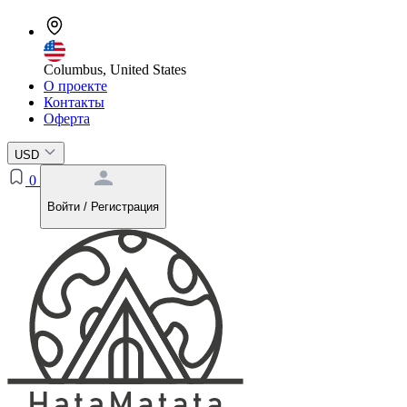
Columbus, United States
О проекте
Контакты
Оферта
USD
0
Войти / Регистрация