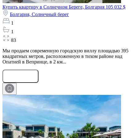
Купить квартиру в Солнечном Береге, Болгария
105 032 $
Болгария,
Солнечный берег
1
1
83
Мы продаем современную городскую виллу площадью 395
квадратных метров, расположенную в тихом районе над
Опатией в Вепринце, в 2 км...
Оставить заявку