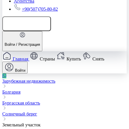
Агентства
+90(507)705-80-82
Добавить объявление
Войти / Регистрация
Главная
Страны
Купить
Снять
Войти
Зарубежная недвижимость
Болгария
Бургасская область
Солнечный берег
Земельный участок