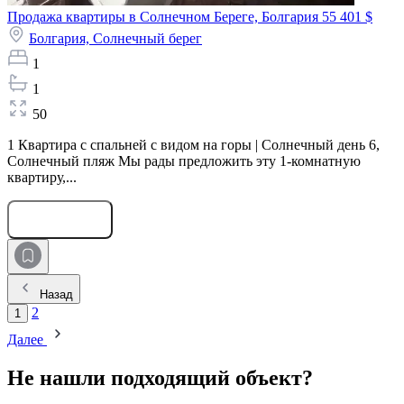
Продажа квартиры в Солнечном Береге, Болгария
55 401 $
Болгария,
Солнечный берег
1
1
50
1 Квартира с спальней с видом на горы | Солнечный день 6,
Солнечный пляж Мы рады предложить эту 1-комнатную
квартиру,...
Оставить заявку
Назад
2
1
Далее
Не нашли подходящий объект?