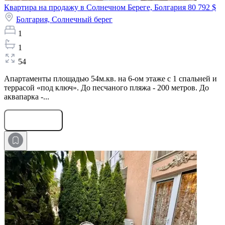
Квартира на продажу в Солнечном Береге, Болгария
80 792 $
Болгария,
Солнечный берег
1
1
54
Апартаменты площадью 54м.кв. на 6-ом этаже с 1 спальней и
террасой «под ключ». До песчаного пляжа - 200 метров. До
аквапарка -...
Оставить заявку