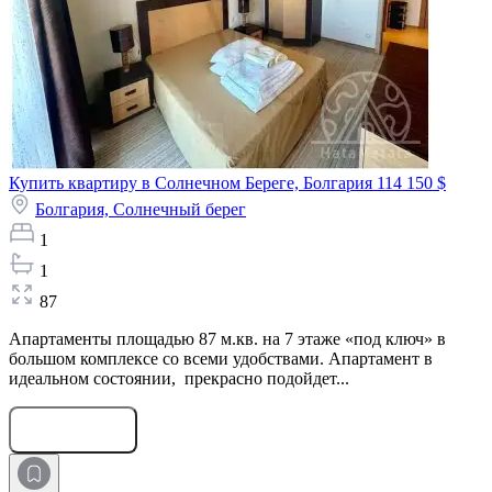
Купить квартиру в Солнечном Береге, Болгария
114 150 $
Болгария,
Солнечный берег
1
1
87
Апартаменты площадью 87 м.кв. на 7 этаже «под ключ» в
большом комплексе со всеми удобствами. Апартамент в
идеальном состоянии, прекрасно подойдет...
Оставить заявку