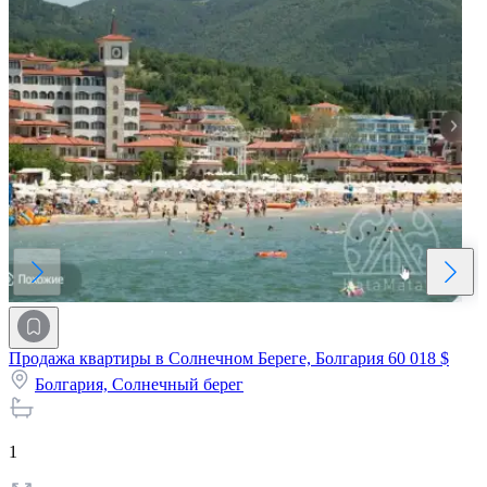
Продажа квартиры в Солнечном Береге, Болгария
60 018 $
Болгария,
Солнечный берег
1