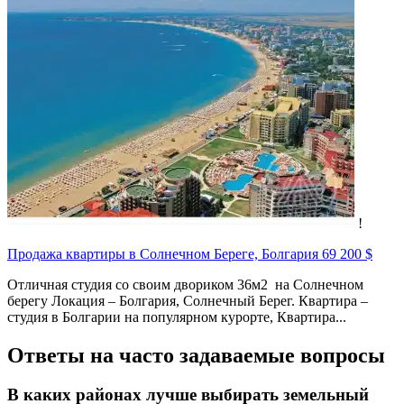
!
Продажа квартиры в Солнечном Береге, Болгария
69 200 $
Отличная студия со своим двориком 36м2 на Солнечном
берегу Локация – Болгария, Солнечный Берег. Квартира –
студия в Болгарии на популярном курорте, Квартира...
Ответы на часто задаваемые вопросы
В каких районах лучше выбирать земельный