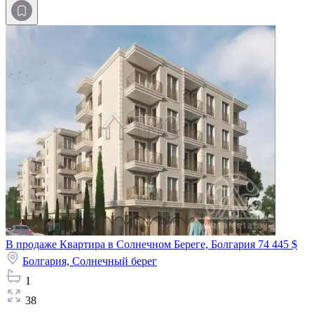
В продаже Квартира в Солнечном Береге, Болгария
74 445 $
Болгария,
Солнечный берег
1
38