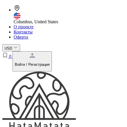
Columbus, United States
О проекте
Контакты
Оферта
USD
0
Войти / Регистрация