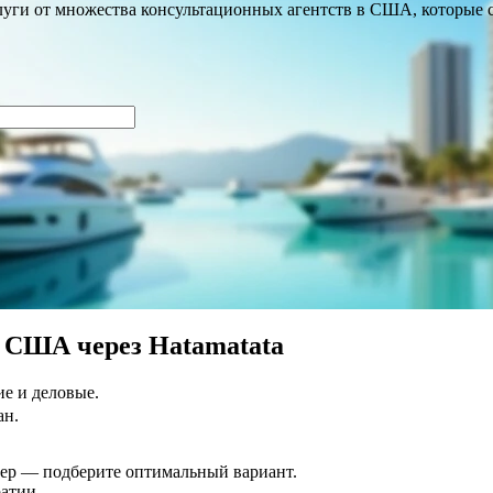
ги от множества консультационных агентств в США, которые с
 США через Hatamatata
ие и деловые.
ан.
ер — подберите оптимальный вариант.
атии.