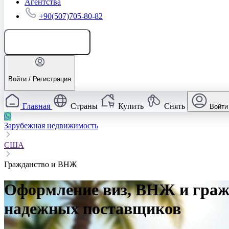
Агентства
+90(507)705-80-82
Добавить объявление
Войти / Регистрация
Главная
Страны
Купить
Снять
Войти
Зарубежная недвижимость
США
Гражданство и ВНЖ
Оформление виз, ВНЖ и гражд
надежных поставщиков