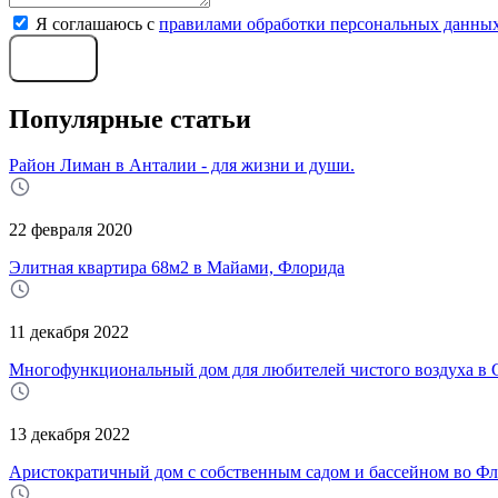
Я соглашаюсь с
правилами обработки персональных данны
Отправить
Популярные статьи
Район Лиман в Анталии - для жизни и души.
22 февраля 2020
Элитная квартира 68м2 в Майами, Флорида
11 декабря 2022
Многофункциональный дом для любителей чистого воздуха 
13 декабря 2022
Аристократичный дом с собственным садом и бассейном во 