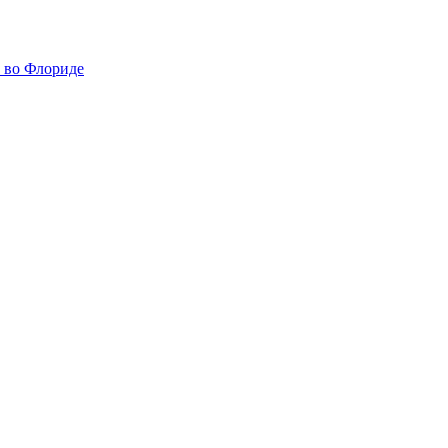
 во Флориде