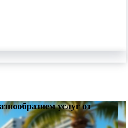
знообразием услуг от