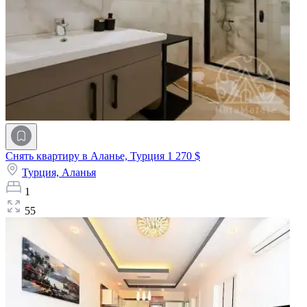
Снять квартиру в Аланье, Турция
1 270 $
Турция,
Аланья
1
55