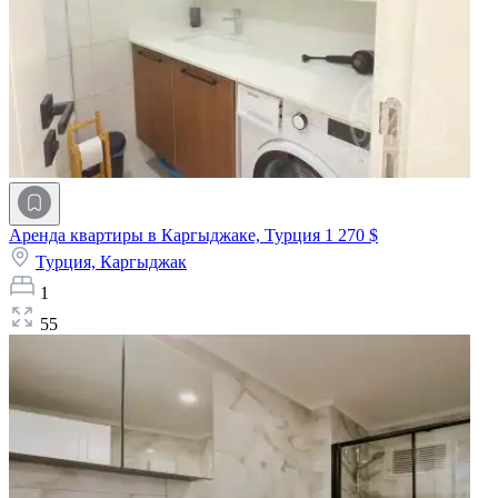
Аренда квартиры в Каргыджаке, Турция
1 270 $
Турция,
Каргыджак
1
55