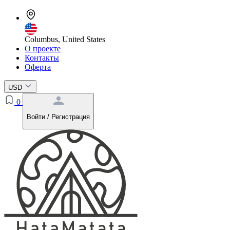
Columbus, United States
О проекте
Контакты
Оферта
USD
0
Войти / Регистрация