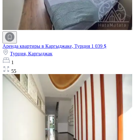
Аренда квартиры в Каргыджаке, Турция
1 039 $
Турция,
Каргыджак
1
55