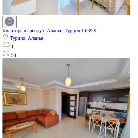
Квартира в аренду в Аланье, Турция
1 039 $
Турция,
Аланья
1
50