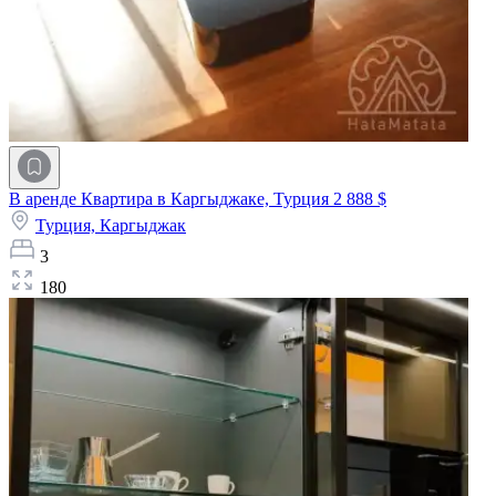
В аренде Квартира в Каргыджаке, Турция
2 888 $
Турция,
Каргыджак
3
180