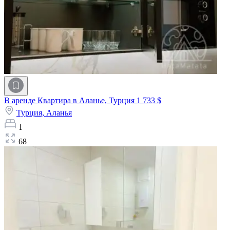
В аренде Квартира в Аланье, Турция
1 733 $
Турция,
Аланья
1
68