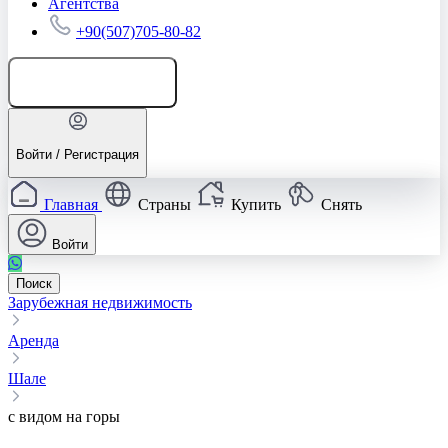
Агентства
+90(507)705-80-82
Добавить объявление
Войти / Регистрация
Главная
Страны
Купить
Снять
Войти
Поиск
Зарубежная недвижимость
Аренда
Шале
с видом на горы