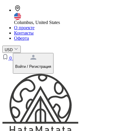
Columbus, United States
О проекте
Контакты
Оферта
USD
0
Войти / Регистрация