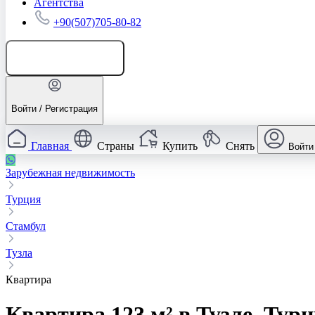
Агентства
+90(507)705-80-82
Добавить объявление
Войти / Регистрация
Главная
Страны
Купить
Снять
Войти
Зарубежная недвижимость
Турция
Стамбул
Тузла
Квартира
Квартира 123 м² в Тузле, Тур