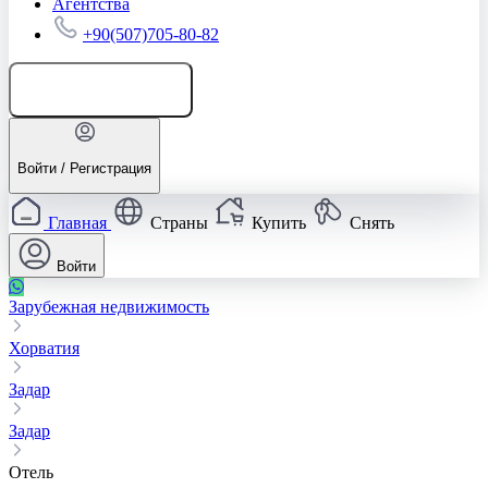
Агентства
+90(507)705-80-82
Добавить объявление
Войти / Регистрация
Главная
Страны
Купить
Снять
Войти
Зарубежная недвижимость
Хорватия
Задар
Задар
Отель