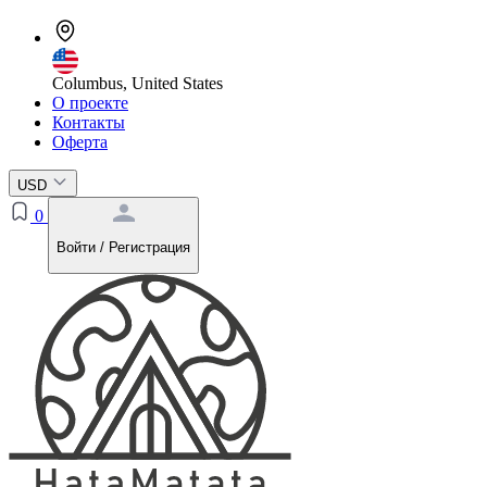
Columbus, United States
О проекте
Контакты
Оферта
USD
0
Войти / Регистрация