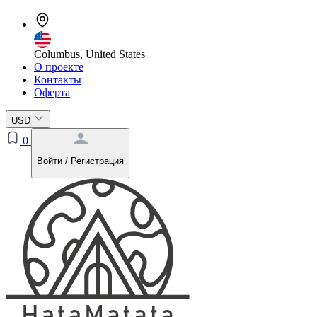
Columbus, United States
О проекте
Контакты
Оферта
USD
0
Войти / Регистрация