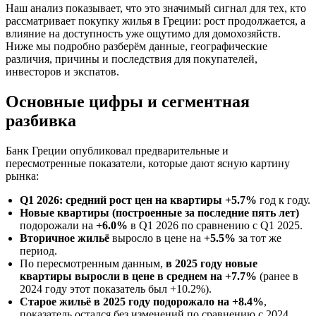
Наш анализ показывает, что это значимый сигнал для тех, кто
рассматривает покупку жилья в Греции: рост продолжается, а
влияние на доступность уже ощутимо для домохозяйств.
Ниже мы подробно разберём данные, географические
различия, причины и последствия для покупателей,
инвесторов и экспатов.
Основные цифры и сегментная
разбивка
Банк Греции опубликовал предварительные и
пересмотренные показатели, которые дают ясную картину
рынка:
Q1 2026: средний рост цен на квартиры +5.7%
год к году.
Новые квартиры (построенные за последние пять лет)
подорожали на
+6.0%
в Q1 2026 по сравнению с Q1 2025.
Вторичное жильё
выросло в цене на
+5.5%
за тот же
период.
По пересмотренным данным,
в 2025 году новые
квартиры выросли в цене в среднем на +7.7%
(ранее в
2024 году этот показатель был +10.2%).
Старое жильё в 2025 году подорожало на +8.4%
,
показатель остался без изменений по сравнению с 2024