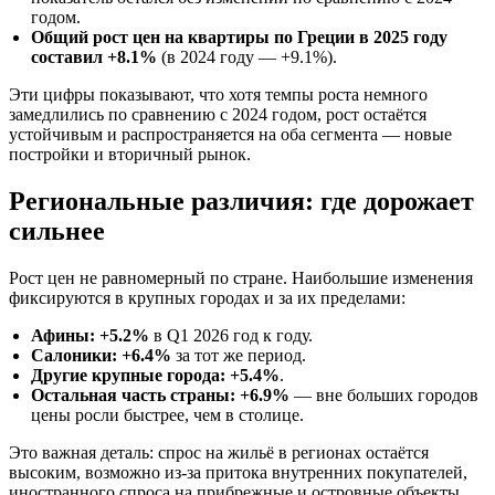
годом.
Общий рост цен на квартиры по Греции в 2025 году
составил +8.1%
(в 2024 году — +9.1%).
Эти цифры показывают, что хотя темпы роста немного
замедлились по сравнению с 2024 годом, рост остаётся
устойчивым и распространяется на оба сегмента — новые
постройки и вторичный рынок.
Региональные различия: где дорожает
сильнее
Рост цен не равномерный по стране. Наибольшие изменения
фиксируются в крупных городах и за их пределами:
Афины: +5.2%
в Q1 2026 год к году.
Салоники: +6.4%
за тот же период.
Другие крупные города: +5.4%
.
Остальная часть страны: +6.9%
— вне больших городов
цены росли быстрее, чем в столице.
Это важная деталь: спрос на жильё в регионах остаётся
высоким, возможно из-за притока внутренних покупателей,
иностранного спроса на прибрежные и островные объекты,