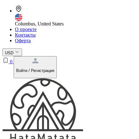
Columbus, United States
О проекте
Контакты
Оферта
USD
0
Войти / Регистрация