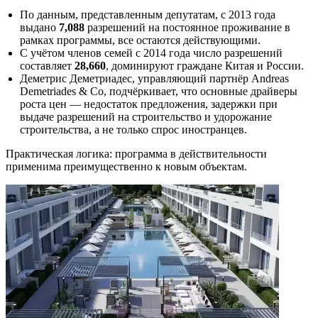
По данным, представленным депутатам, с 2013 года
выдано
7,088
разрешений на постоянное проживание в
рамках программы, все остаются действующими.
С учётом членов семей с 2014 года число разрешений
составляет
28,660
, доминируют граждане Китая и России.
Деметрис Деметриадес, управляющий партнёр Andreas
Demetriades & Co, подчёркивает, что основные драйверы
роста цен — недостаток предложения, задержки при
выдаче разрешений на строительство и удорожание
строительства, а не только спрос иностранцев.
Практическая логика: программа в действительности
применима преимущественно к новым объектам.