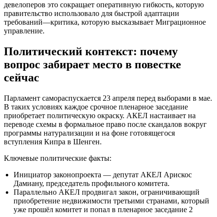
девелоперов это сокращает оперативную гибкость, которую
правительство использовало для быстрой адаптации
требований—критика, которую высказывает Миграционное
управление.
Политический контекст: почему
вопрос забирает место в повестке
сейчас
Парламент самораспускается 23 апреля перед выборами в мае.
В таких условиях каждое срочное пленарное заседание
приобретает политическую окраску. АКЕЛ настаивает на
переводе схемы в формальное право после скандалов вокруг
программы натурализации и на фоне готовящегося
вступления Кипра в Шенген.
Ключевые политические факты:
Инициатор законопроекта — депутат АКЕЛ Арискос
Дамиану, председатель профильного комитета.
Параллельно АКЕЛ продвигал закон, ограничивающий
приобретение недвижимости третьими странами, который
уже прошёл комитет и попал в пленарное заседание 2