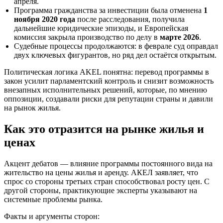
апреля.
Программа гражданства за инвестиции была отменена
1
ноября 2020 года
после расследования, получила
дальнейшие юридические эпизоды, и Европейская
комиссия закрыла производство по делу в
мартe 2026
.
Судебные процессы продолжаются: в феврале суд оправдал
двух ключевых фигурантов, но ряд дел остаётся открытым.
Политическая логика AKEL понятна: перевод программы в
закон усилит парламентский контроль и снизит возможность
внезапных исполнительных решений, которые, по мнению
оппозиции, создавали риски для репутации страны и давили
на рынок жилья.
Как это отразится на рынке жилья и
ценах
Акцент дебатов — влияние программы постоянного вида на
жительство на цены жилья и аренду. АКЕЛ заявляет, что
спрос со стороны третьих стран способствовал росту цен. С
другой стороны, практикующие эксперты указывают на
системные проблемы рынка.
Факты и аргументы сторон: