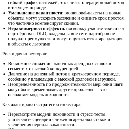
гибкий график платежей, это снизит операционный доход
в текущем периоде.
Уменьшение вакантности
: promotional-пакеты на новые
объекты могут ускорить заселение и снизить срок простоя,
что частично компенсирует скидки.
Неравномерность эффекта
: поскольку участие зависит от
партнёрства с DLD, владельцы вне сети партнёров не
получат преимуществ и могут ощутить отток арендаторов
в объекты с льготами.
Риски для инвесторов:
Возможное снижение рыночных арендных ставок в
сегментах с высокой конкуренцией.
Давление на денежный поток в краткосрочном периоде,
особенно у владельцев с высокой долговой нагрузкой.
Неопределённость по продолжительности мер: одни шаги
могут быть временными, другие продлены — это
осложняет модель доходности.
Как адаптировать стратегию инвестора:
Пересмотрите модели доходности и стресс-тесты:
учитывайте сценарий снижения арендных ставок и
увеличения периода вакантности.