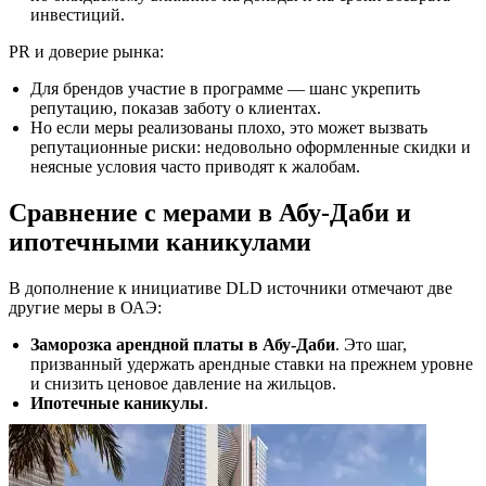
инвестиций.
PR и доверие рынка:
Для брендов участие в программе — шанс укрепить
репутацию, показав заботу о клиентах.
Но если меры реализованы плохо, это может вызвать
репутационные риски: недовольно оформленные скидки и
неясные условия часто приводят к жалобам.
Сравнение с мерами в Абу‑Даби и
ипотечными каникулами
В дополнение к инициативе DLD источники отмечают две
другие меры в ОАЭ:
Заморозка арендной платы в Абу‑Даби
. Это шаг,
призванный удержать арендные ставки на прежнем уровне
и снизить ценовое давление на жильцов.
Ипотечные каникулы
.