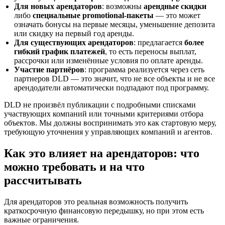
Для новых арендаторов
: возможны
арендные скидки
либо
специальные promotional-пакеты
— это может
означать бонусы на первые месяцы, уменьшение депозита
или скидку на первый год аренды.
Для существующих арендаторов
: предлагается
более
гибкий график платежей
, то есть переносы выплат,
рассрочки или изменённые условия по оплате аренды.
Участие партнёров
: программа реализуется через сеть
партнеров DLD — это значит, что не все объекты и не все
арендодатели автоматически подпадают под программу.
DLD не произвёл публикации с подробными списками
участвующих компаний или точными критериями отбора
объектов. Мы должны воспринимать это как стартовую меру,
требующую уточнения у управляющих компаний и агентов.
Как это влияет на арендаторов: что
можно требовать и на что
рассчитывать
Для арендаторов это реальная возможность получить
краткосрочную финансовую передышку, но при этом есть
важные ограничения.