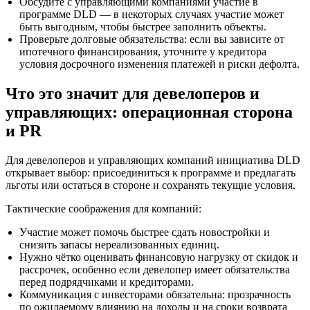
Обсудите с управляющими компаниями участие в
программе DLD — в некоторых случаях участие может
быть выгодным, чтобы быстрее заполнить объекты.
Проверьте долговые обязательства: если вы зависите от
ипотечного финансирования, уточните у кредитора
условия досрочного изменения платежей и риски дефолта.
Что это значит для девелоперов и
управляющих: операционная сторона
и PR
Для девелоперов и управляющих компаний инициатива DLD
открывает выбор: присоединиться к программе и предлагать
льготы или остаться в стороне и сохранять текущие условия.
Тактические соображения для компаний:
Участие может помочь быстрее сдать новостройки и
снизить запасы нереализованных единиц.
Нужно чётко оценивать финансовую нагрузку от скидок и
рассрочек, особенно если девелопер имеет обязательства
перед подрядчиками и кредиторами.
Коммуникация с инвесторами обязательна: прозрачность
по ожидаемому влиянию на доходы и на сроки возврата