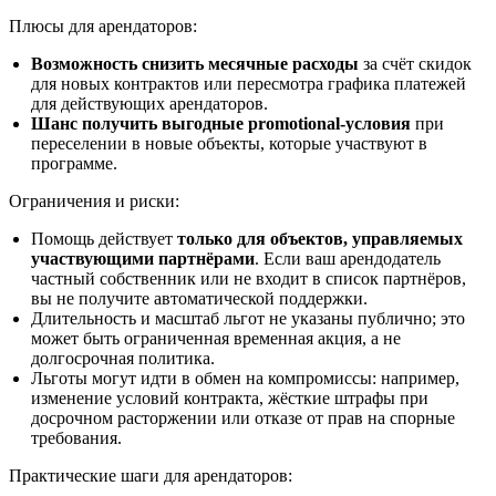
Плюсы для арендаторов:
Возможность снизить месячные расходы
за счёт скидок
для новых контрактов или пересмотра графика платежей
для действующих арендаторов.
Шанс получить выгодные promotional-условия
при
переселении в новые объекты, которые участвуют в
программе.
Ограничения и риски:
Помощь действует
только для объектов, управляемых
участвующими партнёрами
. Если ваш арендодатель
частный собственник или не входит в список партнёров,
вы не получите автоматической поддержки.
Длительность и масштаб льгот не указаны публично; это
может быть ограниченная временная акция, а не
долгосрочная политика.
Льготы могут идти в обмен на компромиссы: например,
изменение условий контракта, жёсткие штрафы при
досрочном расторжении или отказе от прав на спорные
требования.
Практические шаги для арендаторов: