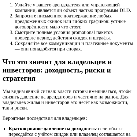
Узнайте у вашего арендодателя или управляющей
компании, является ли объект частью программы DLD.
Запросите письменное подтверждение любых
предложенных скидок или гибких графиков: устные
договорённости мало что стоят.
Смотрите полные условия promotional-пакетов —
проверьте период действия скидок и штрафы.
Сохраняйте все коммуникации и платежные документы
— они понадобятся при спорах.
Что это значит для владельцев и
инвесторов: доходность, риски и
стратегия
Мы видим явный сигнал: власти готовы вмешиваться, чтобы
снизить давление на арендаторов и частично на рынок. Для
владельцев жилья и инвесторов это несёт как возможности,
так и риски.
Вероятные последствия для владельцев:
Краткосрочное давление на доходность
: если объект
пересдаётся с учётом скидок или владелец соглашается на