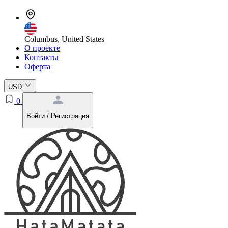
Columbus, United States
О проекте
Контакты
Оферта
USD
0
Войти / Регистрация