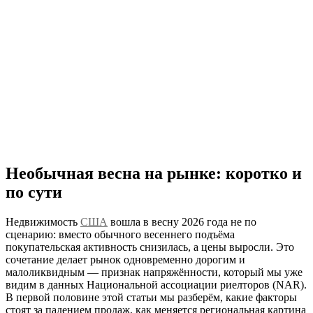
Необычная весна на рынке: коротко и
по сути
Недвижимость
США
вошла в весну 2026 года не по
сценарию: вместо обычного весеннего подъёма
покупательская активность снизилась, а цены выросли. Это
сочетание делает рынок одновременно дорогим и
малоликвидным — признак напряжённости, который мы уже
видим в данных Национальной ассоциации риелторов (NAR).
В первой половине этой статьи мы разберём, какие факторы
стоят за падением продаж, как меняется региональная картина