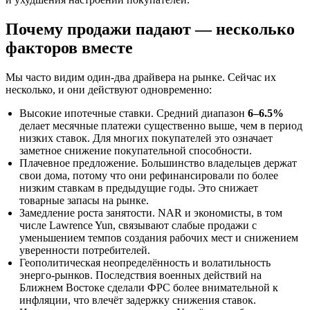
Почему продажи падают — несколько
факторов вместе
Мы часто видим один-два драйвера на рынке. Сейчас их
несколько, и они действуют одновременно:
Высокие ипотечные ставки. Средний диапазон
6–6.5%
делает месячные платежи существенно выше, чем в период
низких ставок. Для многих покупателей это означает
заметное снижение покупательной способности.
Плачевное предложение. Большинство владельцев держат
свои дома, потому что они рефинансировали по более
низким ставкам в предыдущие годы. Это снижает
товарные запасы на рынке.
Замедление роста занятости. NAR и экономисты, в том
числе Lawrence Yun, связывают слабые продажи с
уменьшением темпов создания рабочих мест и снижением
уверенности потребителей.
Геополитическая неопределённость и волатильность
энерго‑рынков. Последствия военных действий на
Ближнем Востоке сделали ФРС более внимательной к
инфляции, что влечёт задержку снижения ставок.