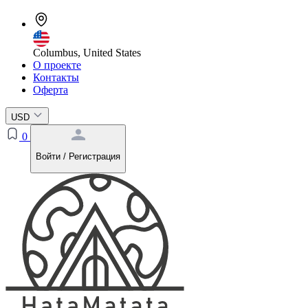
Columbus, United States
О проекте
Контакты
Оферта
USD
0
Войти / Регистрация