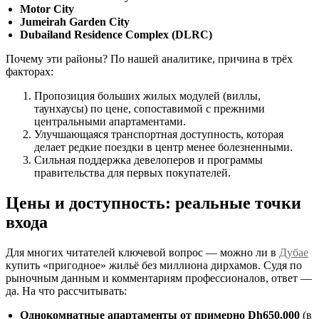
Motor City
Jumeirah Garden City
Dubailand Residence Complex (DLRC)
Почему эти районы? По нашей аналитике, причина в трёх
факторах:
Пропозиция больших жилых модулей (виллы,
таунхаусы) по цене, сопоставимой с прежними
центральными апартаментами.
Улучшающаяся транспортная доступность, которая
делает редкие поездки в центр менее болезненными.
Сильная поддержка девелоперов и программы
правительства для первых покупателей.
Цены и доступность: реальные точки
входа
Для многих читателей ключевой вопрос — можно ли в
Дубае
купить «пригодное» жильё без миллиона дирхамов. Судя по
рыночным данным и комментариям профессионалов, ответ —
да. На что рассчитывать:
Однокомнатные апартаменты от примерно Dh650,000
(в