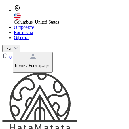
Columbus, United States
О проекте
Контакты
Оферта
USD
0
Войти / Регистрация