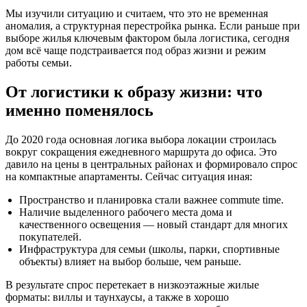
Мы изучили ситуацию и считаем, что это не временная
аномалия, а структурная перестройка рынка. Если раньше при
выборе жилья ключевым фактором была логистика, сегодня
дом всё чаще подстраивается под образ жизни и режим
работы семьи.
От логистики к образу жизни: что
именно поменялось
До 2020 года основная логика выбора локации строилась
вокруг сокращения ежедневного маршрута до офиса. Это
давило на цены в центральных районах и формировало спрос
на компактные апартаменты. Сейчас ситуация иная:
Пространство и планировка стали важнее commute time.
Наличие выделенного рабочего места дома и
качественного освещения — новый стандарт для многих
покупателей.
Инфраструктура для семьи (школы, парки, спортивные
объекты) влияет на выбор больше, чем раньше.
В результате спрос перетекает в низкоэтажные жилые
форматы: виллы и таунхаусы, а также в хорошо