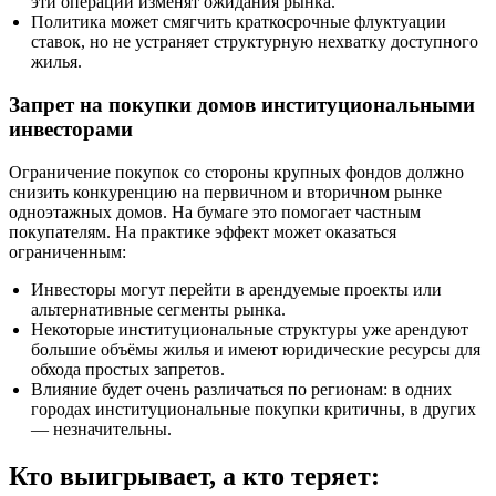
эти операции изменят ожидания рынка.
Политика может смягчить краткосрочные флуктуации
ставок, но не устраняет структурную нехватку доступного
жилья.
Запрет на покупки домов институциональными
инвесторами
Ограничение покупок со стороны крупных фондов должно
снизить конкуренцию на первичном и вторичном рынке
одноэтажных домов. На бумаге это помогает частным
покупателям. На практике эффект может оказаться
ограниченным:
Инвесторы могут перейти в арендуемые проекты или
альтернативные сегменты рынка.
Некоторые институциональные структуры уже арендуют
большие объёмы жилья и имеют юридические ресурсы для
обхода простых запретов.
Влияние будет очень различаться по регионам: в одних
городах институциональные покупки критичны, в других
— незначительны.
Кто выигрывает, а кто теряет: