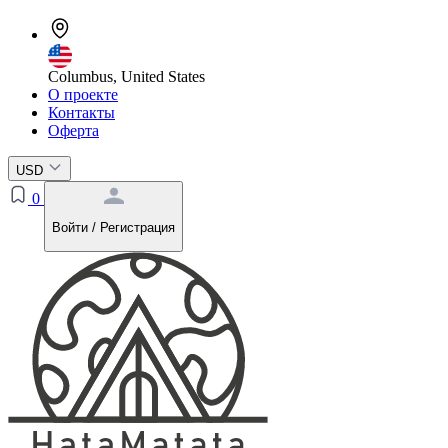
Columbus, United States
О проекте
Контакты
Оферта
USD
0
Войти / Регистрация