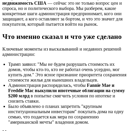
недвижимость США
— сейчас это не только вопрос цен и
спроса, но и политического выбора. Мы разберем, какие
конкретные шаги администрация предпринимает, кого они
защищают, а кого оставляют за бортом, и что это значит для
покупателя, который пытается войти на рынок.
Что именно сказал и что уже сделано
Ключевые моменты из высказываний и недавних решений
администрации:
Трамп заявил: "Мы не будем разрушать стоимость их
домов, чтобы кто-то, кто не работал очень усердно, мог
купить дом." Это ясное признание приоритета сохранения
стоимости жилья для нынешних владельцев.
Администрация распорядилась, чтобы
Fannie Mae и
Freddie Mac выкупили ипотечные облигации на сумму
$200 млрд
в попытке смягчить условия по ипотеке и
снизить ставки.
Было объявлено о планах запретить "крупным
институциональным инвесторам" покупать дома на одну
семью, что подается как мера по сохранению
"американской мечты" владения домом.