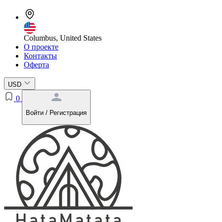
Columbus, United States
О проекте
Контакты
Оферта
USD
0
Войти / Регистрация