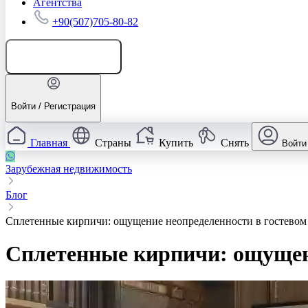
Агентства
+90(507)705-80-82
Добавить объявление
Войти / Регистрация
Главная
Страны
Купить
Снять
Войти
Зарубежная недвижимость
Блог
Сплетенные кирпичи: ощущение неопределенности в гостевом
Сплетенные кирпичи: ощущени