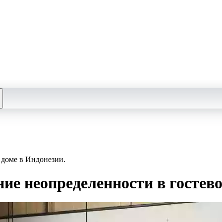
 доме в Индонезии.
е неопределенности в гостево