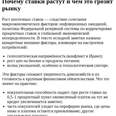
Почему ставки растут и чем это грозит
рынку
Рост ипотечных ставок — следствие сочетания
макроэкономических факторов: инфляционных ожиданий,
политики Федеральной резервной системы по корректировке
процентных ставок и глобальной экономической
неопределённости. В тексте исходной заметки названы
конкретные внешние факторы, влияющие на настроения
потребителей:
геополитическая напряжённость (конфликт в Иране);
рост цен на бензин и продукты питания;
волна увольнений, особенно в технологическом секторе.
Эти факторы снижают уверенность домохозяйств и их
готовность к крупным финансовым обязательствам. Что это
значит на практике:
покупательная способность падает: при росте ставки на
0,5–1 процентный пункт ежемесячный платеж на тот же
кредит увеличивается заметно;
часть покупателей уходит на периферию рынка, где цены
ниже и платежи остаются приемлемыми; другие
откладывают покупку;