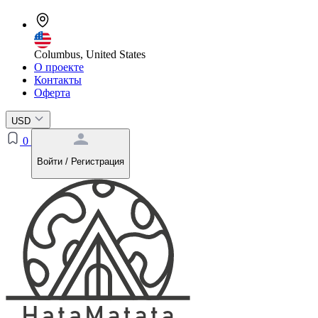
Columbus, United States
О проекте
Контакты
Оферта
USD
0
Войти / Регистрация