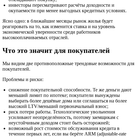
инвесторы пересматривают расчёты доходности и
окупаемости при менее выгодных кредитных условиях.
Ясно одно: в ближайшие месяцы рынок жилья будет
реагировать на то, как изменится ставка и на уровень
экономической уверенности среди работников
высокооплачиваемых отраслей.
Что это значит для покупателей
Мы видим две противоположные трендовые возможности для
покупателей.
Проблемы и риски:
снижение покупательной способности. Те же деньги дают
меньший лимит по ипотеке; покупатели вынуждены
выбирать более дешёвые дома или соглашаться на более
высокий LTV/меньший первоначальный взнос;
риск потери работы. Технологические увольнения
усиливают неопределённость, поэтому заемщикам с
неустойчивым доходом стоит быть осторожней;
возможный рост стоимости обслуживания кредита в
течение первых лет, если вы берёте ARM (adjustable-rate