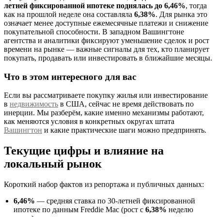
летней фиксированной ипотеке поднялась до 6,46%
, тогда
как на прошлой неделе она составляла
6,38%
. Для рынка это
означает менее доступные ежемесячные платежи и снижение
покупательной способности. В западном Вашингтоне
агентства и аналитики фиксируют уменьшение сделок и рост
времени на рынке — важные сигналы для тех, кто планирует
покупать, продавать или инвестировать в ближайшие месяцы.
Что в этом интересного для вас
Если вы рассматриваете покупку жилья или инвестирование
в
недвижимость
в США, сейчас не время действовать по
инерции. Мы разберём, какие именно механизмы работают,
как меняются условия в конкретных округах штата
Вашингтон
и какие практические шаги можно предпринять.
Текущие цифры и влияние на
локальный рынок
Короткий набор фактов из репортажа и публичных данных:
6,46%
— средняя ставка по 30-летней фиксированной
ипотеке по данным Freddie Mac (рост с
6,38%
неделю