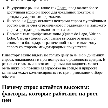
Внутренние рынки, такие как
Брага
, предлагают более
доступный входной порог для локальных покупок и
аренды с умеренными доходами.
Лиссабон и
Порту
остаются центрами спроса с устойчивым
ростом цен за счёт ограниченного предложения и высокого
спроса арендаторов, включая экспатов.
Премиальные прибрежные зоны (Quinta do Lago, Vale do
Lobo, Cascais) формируют самые высокие отметки по
стоимости благодаря ограниченной земле и высокому
спросу со стороны международных покупателей.
Инвестору важно видеть не только цену за м², но и динамику
спроса, ликвидность и прогнозируемую доходность аренды. В
регионах с самыми высокими ценами ликвидность может
быть ниже, но потенциал заработка на аренде и приросте
капитала может компенсировать это при правильном отборе
объекта.
Почему спрос остаётся высоким:
факторы, которые работают на рост
цен