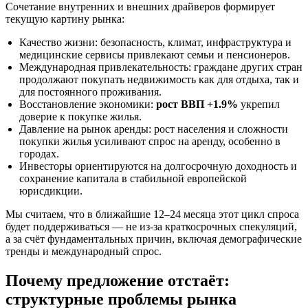
Сочетание внутренних и внешних драйверов формирует
текущую картину рынка:
Качество жизни: безопасность, климат, инфраструктура и
медицинские сервисы привлекают семьи и пенсионеров.
Международная привлекательность: граждане других стран
продолжают покупать недвижимость как для отдыха, так и
для постоянного проживания.
Восстановление экономики:
рост ВВП +1.9%
укрепил
доверие к покупке жилья.
Давление на рынок аренды: рост населения и сложности
покупки жилья усиливают спрос на аренду, особенно в
городах.
Инвесторы ориентируются на долгосрочную доходность и
сохранение капитала в стабильной европейской
юрисдикции.
Мы считаем, что в ближайшие 12–24 месяца этот цикл спроса
будет поддерживаться — не из-за краткосрочных спекуляций,
а за счёт фундаментальных причин, включая демографические
тренды и международный спрос.
Почему предложение отстаёт:
структурные проблемы рынка