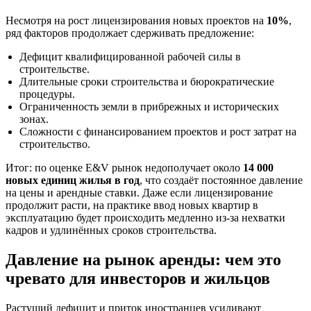
Несмотря на рост лицензирования новых проектов на
10%
,
ряд факторов продолжает сдерживать предложение:
Дефицит квалифицированной рабочей силы в
строительстве.
Длительные сроки строительства и бюрократические
процедуры.
Ограниченность земли в прибрежных и исторических
зонах.
Сложности с финансированием проектов и рост затрат на
строительство.
Итог: по оценке E&V рынок недополучает около
14 000
новых единиц жилья в год
, что создаёт постоянное давление
на цены и арендные ставки. Даже если лицензирование
продолжит расти, на практике ввод новых квартир в
эксплуатацию будет происходить медленно из‑за нехватки
кадров и удлинённых сроков строительства.
Давление на рынок аренды: чем это
чревато для инвесторов и жильцов
Растущий дефицит и приток иностранцев усиливают