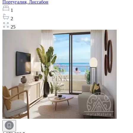
Португалия,
Лиссабон
1
2
25