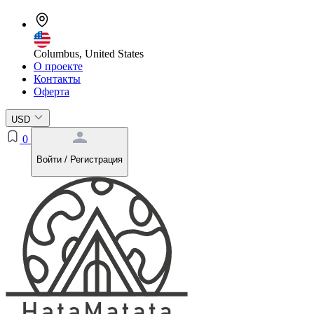
Columbus, United States
О проекте
Контакты
Оферта
USD
0
Войти / Регистрация