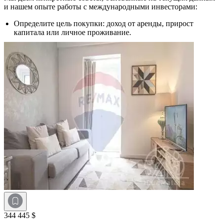
и нашем опыте работы с международными инвесторами:
Определите цель покупки: доход от аренды, прирост
капитала или личное проживание.
344 445 $