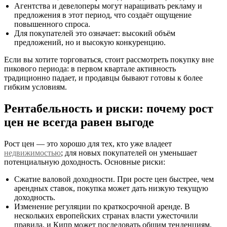
Агентства и девелоперы могут наращивать рекламу и
предложения в этот период, что создаёт ощущение
повышенного спроса.
Для покупателей это означает: высокий объём
предложений, но и высокую конкуренцию.
Если вы хотите торговаться, стоит рассмотреть покупку вне
пикового периода: в первом квартале активность
традиционно падает, и продавцы бывают готовы к более
гибким условиям.
Рентабельность и риски: почему рост
цен не всегда равен выгоде
Рост цен — это хорошо для тех, кто уже владеет
недвижимостью
; для новых покупателей он уменьшает
потенциальную доходность. Основные риски:
Сжатие валовой доходности. При росте цен быстрее, чем
арендных ставок, покупка может дать низкую текущую
доходность.
Изменение регуляции по краткосрочной аренде. В
нескольких европейских странах власти ужесточили
правила, и Кипр может последовать общим тенденциям,