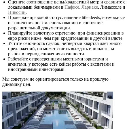
Оцените соотношение цены/квадратный метр и сравните с
локальными бенчмарками в
Пафосе
,
Ларнаке
, Лимассоле и
Никосии
.
Проверьте правовой статус: наличие title deeds, возможные
ограничения по землепользованию и состояние
разрешительной документации.
Планируйте валютную стратегию: при финансировании в
евро риски ниже, чем при кредитовании в другой валюте.
Учтите сезонность сделок: четвёртый квартал даёт много
предложений, но может стоить выждать и попасть на
рынок в период снижения активности.
Работайте с проверенными местными юристами и
агентами, у которых есть кейсы работы с экспатами и
иностранными инвесторами.
Мы советуем не ориентироваться только на прошлую
динамику цен.