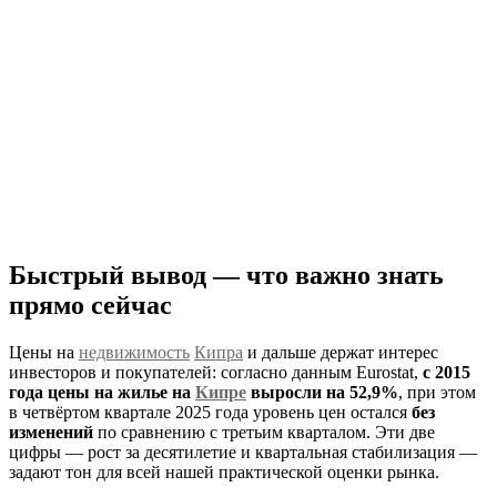
Быстрый вывод — что важно знать
прямо сейчас
Цены на
недвижимость
Кипра
и дальше держат интерес
инвесторов и покупателей: согласно данным Eurostat,
с 2015
года цены на жилье на
Кипре
выросли на 52,9%
, при этом
в четвёртом квартале 2025 года уровень цен остался
без
изменений
по сравнению с третьим кварталом. Эти две
цифры — рост за десятилетие и квартальная стабилизация —
задают тон для всей нашей практической оценки рынка.