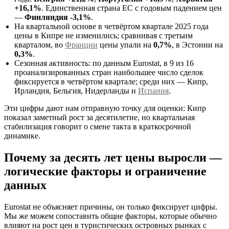
+16,1%
. Единственная страна ЕС с годовым падением цен
—
Финляндия -3,1%
.
На квартальной основе в четвёртом квартале 2025 года
цены в Кипре не изменились; сравнивая с третьим
кварталом, во
Франции
цены упали на
0,7%
, в Эстонии на
0,3%
.
Сезонная активность: по данным Eurostat, в 9 из 16
проанализированных стран наибольшее число сделок
фиксируется в четвёртом квартале; среди них — Кипр,
Ирландия, Бельгия, Нидерланды и
Испания
.
Эти цифры дают нам отправную точку для оценки: Кипр
показал заметный рост за десятилетие, но квартальная
стабилизация говорит о смене такта в краткосрочной
динамике.
Почему за десять лет цены выросли —
логические факторы и ограничение
данных
Eurostat не объясняет причины, он только фиксирует цифры.
Мы же можем сопоставить общие факторы, которые обычно
влияют на рост цен в туристических островных рынках с