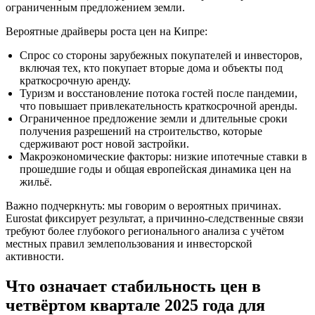
ограниченным предложением земли.
Вероятные драйверы роста цен на Кипре:
Спрос со стороны зарубежных покупателей и инвесторов,
включая тех, кто покупает вторые дома и объекты под
краткосрочную аренду.
Туризм и восстановление потока гостей после пандемии,
что повышает привлекательность краткосрочной аренды.
Ограниченное предложение земли и длительные сроки
получения разрешений на строительство, которые
сдерживают рост новой застройки.
Макроэкономические факторы: низкие ипотечные ставки в
прошедшие годы и общая европейская динамика цен на
жильё.
Важно подчеркнуть: мы говорим о вероятных причинах.
Eurostat фиксирует результат, а причинно‑следственные связи
требуют более глубокого регионального анализа с учётом
местных правил землепользования и инвесторской
активности.
Что означает стабильность цен в
четвёртом квартале 2025 года для