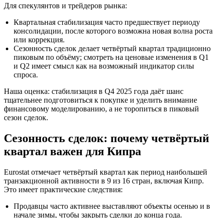
Для спекулянтов и трейдеров рынка:
Квартальная стабилизация часто предшествует периоду
консолидации, после которого возможна новая волна роста
или коррекция.
Сезонность сделок делает четвёртый квартал традиционно
пиковым по объёму; смотреть на ценовые изменения в Q1
и Q2 имеет смысл как на возможный индикатор силы
спроса.
Наша оценка: стабилизация в Q4 2025 года даёт шанс
тщательнее подготовиться к покупке и уделить внимание
финансовому моделированию, а не торопиться в пиковый
сезон сделок.
Сезонность сделок: почему четвёртый
квартал важен для Кипра
Eurostat отмечает четвёртый квартал как период наибольшей
транзакционной активности в 9 из 16 стран, включая Кипр.
Это имеет практические следствия:
Продавцы часто активнее выставляют объекты осенью и в
начале зимы, чтобы закрыть сделки до конца года.