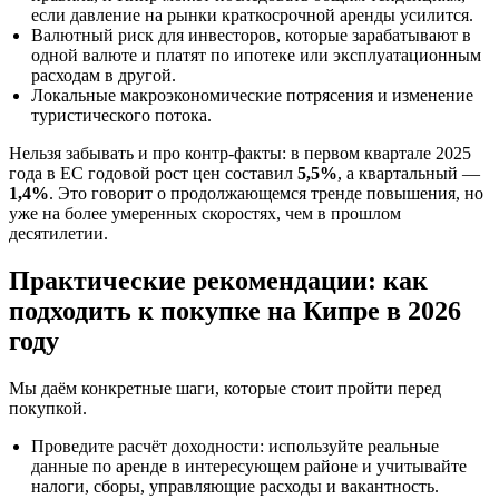
если давление на рынки краткосрочной аренды усилится.
Валютный риск для инвесторов, которые зарабатывают в
одной валюте и платят по ипотеке или эксплуатационным
расходам в другой.
Локальные макроэкономические потрясения и изменение
туристического потока.
Нельзя забывать и про контр‑факты: в первом квартале 2025
года в ЕС годовой рост цен составил
5,5%
, а квартальный —
1,4%
. Это говорит о продолжающемся тренде повышения, но
уже на более умеренных скоростях, чем в прошлом
десятилетии.
Практические рекомендации: как
подходить к покупке на Кипре в 2026
году
Мы даём конкретные шаги, которые стоит пройти перед
покупкой.
Проведите расчёт доходности: используйте реальные
данные по аренде в интересующем районе и учитывайте
налоги, сборы, управляющие расходы и вакантность.