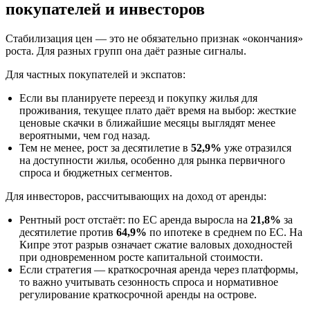
покупателей и инвесторов
Стабилизация цен — это не обязательно признак «окончания»
роста. Для разных групп она даёт разные сигналы.
Для частных покупателей и экспатов:
Если вы планируете переезд и покупку жилья для
проживания, текущее плато даёт время на выбор: жесткие
ценовые скачки в ближайшие месяцы выглядят менее
вероятными, чем год назад.
Тем не менее, рост за десятилетие в
52,9%
уже отразился
на доступности жилья, особенно для рынка первичного
спроса и бюджетных сегментов.
Для инвесторов, рассчитывающих на доход от аренды:
Рентный рост отстаёт: по ЕС аренда выросла на
21,8%
за
десятилетие против
64,9%
по ипотеке в среднем по ЕС. На
Кипре этот разрыв означает сжатие валовых доходностей
при одновременном росте капитальной стоимости.
Если стратегия — краткосрочная аренда через платформы,
то важно учитывать сезонность спроса и нормативное
регулирование краткосрочной аренды на острове.