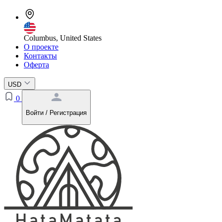
Columbus, United States
О проекте
Контакты
Оферта
USD
0
Войти / Регистрация