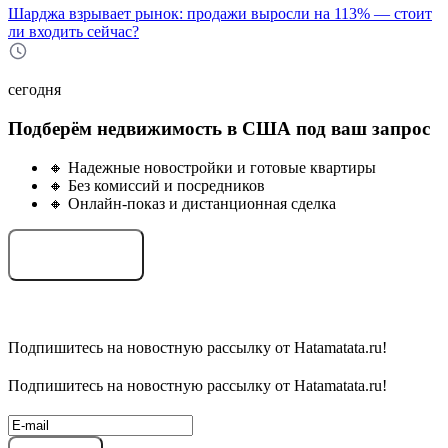
Шарджа взрывает рынок: продажи выросли на 113% — стоит
ли входить сейчас?
сегодня
Подберём недвижимость в США под ваш запрос
🔸 Надежные новостройки и готовые квартиры
🔸 Без комиссий и посредников
🔸 Онлайн-показ и дистанционная сделка
Подобрать объект
Подпишитесь на новостную рассылку от Hatamatata.ru!
Подпишитесь на новостную рассылку от Hatamatata.ru!