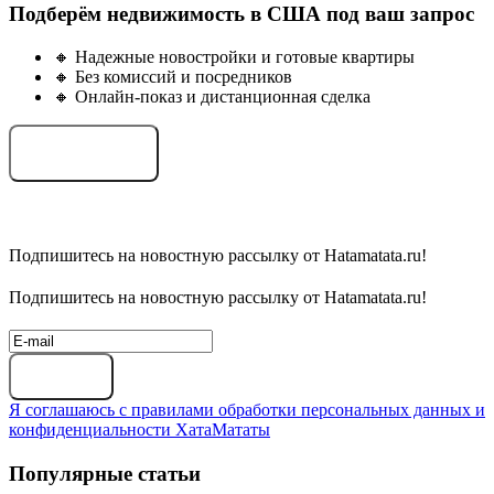
Подберём недвижимость в США под ваш запрос
🔸 Надежные новостройки и готовые квартиры
🔸 Без комиссий и посредников
🔸 Онлайн-показ и дистанционная сделка
Подобрать объект
Подпишитесь на новостную рассылку от Hatamatata.ru!
Подпишитесь на новостную рассылку от Hatamatata.ru!
Подписаться
Я соглашаюсь с правилами обработки персональных данных и
конфиденциальности ХатаМататы
Популярные статьи