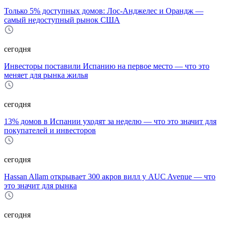
Только 5% доступных домов: Лос‑Анджелес и Орандж —
самый недоступный рынок США
сегодня
Инвесторы поставили Испанию на первое место — что это
меняет для рынка жилья
сегодня
13% домов в Испании уходят за неделю — что это значит для
покупателей и инвесторов
сегодня
Hassan Allam открывает 300 акров вилл у AUC Avenue — что
это значит для рынка
сегодня