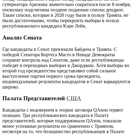
губернатора Аризоны значительно сократился после 8 ноября,
поскольку подсчитаны поздние поданные списки дендроп.
Такие списки, которые в 2020 году были в пользу Трампа, не
были достаточными, чтобы перекроить выборы в пользу
республиканского кандидата Кэри Лейк.
Анализ Сената
Где кандидаты в Сенат превзошли Байдена и Трампа. С
победой Сенатора Кортеса Масто в Неваде Демократы
сохранят контроль над Сенатом, даже если республиканцы
победят в переходных выборах в Джорджии. Хотя выборы во
второй год президентства представляют собой сильное
выступление партии первого срока президента,
индивидуальные результаты кандидатов в Сенат варьируются
широко.
Палата Представителей
США
Кандидаты с недоверием к теории заговора QAnon теряют
позиции. Три республиканских кандидата в Палату
представителей, которые поддерживали QAnon, показали
менее успешные результаты по сравнению с Трампом,
несмотря на то, что большинство республиканцев в Палате