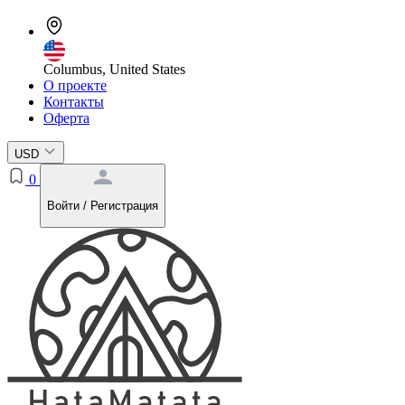
Columbus, United States
О проекте
Контакты
Оферта
USD
0
Войти / Регистрация