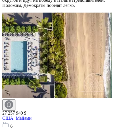
округов и идут на победу в Палате Представителей.
Положим, Демократы победят легко.
27 257 940 $
США,
Майами
6