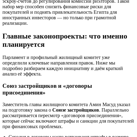
эскроу-счетов до регулирования комиссий риэлторов. Такой
набор мер способен снизить финансовые риски для
покупателей и поднять привлекательность Египта для
иностранных инвесторов — но только при грамотной
реализации.
Главные законопроекты: что именно
планируется
Парламент и профильный жилищный комитет уже
определили ключевые направления правок. Ниже мы
подробно разбираем каждую инициативу и даём краткий
анализ её эффекта.
Союз застройщиков и «договоры
присоединения»
Заместитель главы жилищного комитета Амин Масуд указал
на подготовку закона о
Союзе застройщиков
. Параллельно
рассматривается пересмотр «договоров присоединения»,
которые сейчас включают штрафы и санкции для покупателей
при финансовых проблемах.
Сегодня в договоры часто встраивают штрафы в размере