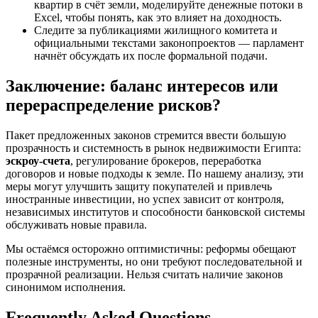
квартир в счёт земли, моделируйте денежные потоки в
Excel, чтобы понять, как это влияет на доходность.
Следите за публикациями жилищного комитета и
официальными текстами законопроектов — парламент
начнёт обсуждать их после формальной подачи.
Заключение: баланс интересов или
перераспределение рисков?
Пакет предложенных законов стремится ввести большую
прозрачность и системность в рынок недвижимости Египта:
эскроу-счета
, регулирование брокеров, переработка
договоров и новые подходы к земле. По нашему анализу, эти
меры могут улучшить защиту покупателей и привлечь
иностранные инвестиции, но успех зависит от контроля,
независимых институтов и способности банковской системы
обслуживать новые правила.
Мы остаёмся осторожно оптимистичны: реформы обещают
полезные инструменты, но они требуют последовательной и
прозрачной реализации. Нельзя считать наличие законов
синонимом исполнения.
Frequently Asked Questions