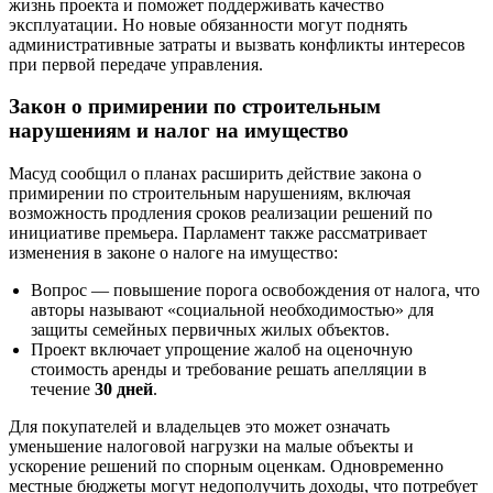
жизнь проекта и поможет поддерживать качество
эксплуатации. Но новые обязанности могут поднять
административные затраты и вызвать конфликты интересов
при первой передаче управления.
Закон о примирении по строительным
нарушениям и налог на имущество
Масуд сообщил о планах расширить действие закона о
примирении по строительным нарушениям, включая
возможность продления сроков реализации решений по
инициативе премьера. Парламент также рассматривает
изменения в законе о налоге на имущество:
Вопрос — повышение порога освобождения от налога, что
авторы называют «социальной необходимостью» для
защиты семейных первичных жилых объектов.
Проект включает упрощение жалоб на оценочную
стоимость аренды и требование решать апелляции в
течение
30 дней
.
Для покупателей и владельцев это может означать
уменьшение налоговой нагрузки на малые объекты и
ускорение решений по спорным оценкам. Одновременно
местные бюджеты могут недополучить доходы, что потребует