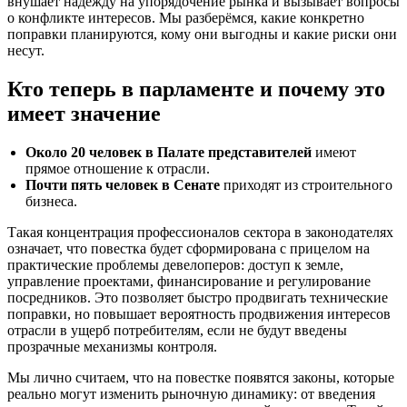
внушает надежду на упорядочение рынка и вызывает вопросы
о конфликте интересов. Мы разберёмся, какие конкретно
поправки планируются, кому они выгодны и какие риски они
несут.
Кто теперь в парламенте и почему это
имеет значение
Около 20 человек в Палате представителей
имеют
прямое отношение к отрасли.
Почти пять человек в Сенате
приходят из строительного
бизнеса.
Такая концентрация профессионалов сектора в законодателях
означает, что повестка будет сформирована с прицелом на
практические проблемы девелоперов: доступ к земле,
управление проектами, финансирование и регулирование
посредников. Это позволяет быстро продвигать технические
поправки, но повышает вероятность продвижения интересов
отрасли в ущерб потребителям, если не будут введены
прозрачные механизмы контроля.
Мы лично считаем, что на повестке появятся законы, которые
реально могут изменить рыночную динамику: от введения