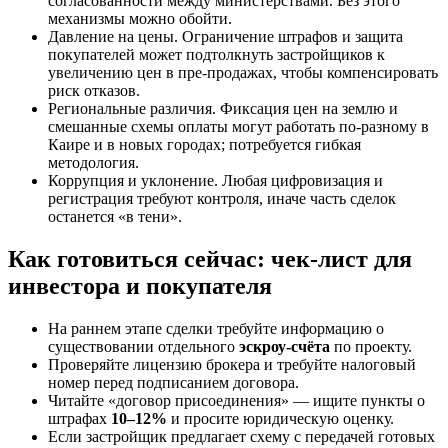
согласованности между министерствами. Без этого
механизмы можно обойти.
Давление на цены. Ограничение штрафов и защита
покупателей может подтолкнуть застройщиков к
увеличению цен в пре-продажах, чтобы компенсировать
риск отказов.
Региональные различия. Фиксация цен на землю и
смешанные схемы оплаты могут работать по-разному в
Каире и в новых городах; потребуется гибкая
методология.
Коррупция и уклонение. Любая цифровизация и
регистрация требуют контроля, иначе часть сделок
останется «в тени».
Как готовиться сейчас: чек-лист для
инвестора и покупателя
На раннем этапе сделки требуйте информацию о
существовании отдельного
эскроу-счёта
по проекту.
Проверяйте лицензию брокера и требуйте налоговый
номер перед подписанием договора.
Читайте «договор присоединения» — ищите пункты о
штрафах
10–12%
и просите юридическую оценку.
Если застройщик предлагает схему с передачей готовых