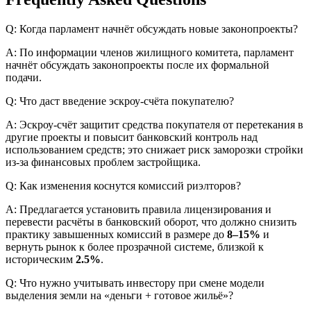
Q: Когда парламент начнёт обсуждать новые законопроекты?
A: По информации членов жилищного комитета, парламент
начнёт обсуждать законопроекты после их формальной
подачи.
Q: Что даст введение эскроу-счёта покупателю?
A: Эскроу-счёт защитит средства покупателя от перетекания в
другие проекты и повысит банковский контроль над
использованием средств; это снижает риск заморозки стройки
из-за финансовых проблем застройщика.
Q: Как изменения коснутся комиссий риэлторов?
A: Предлагается установить правила лицензирования и
перевести расчёты в банковский оборот, что должно снизить
практику завышенных комиссий в размере до
8–15%
и
вернуть рынок к более прозрачной системе, близкой к
историческим
2.5%
.
Q: Что нужно учитывать инвестору при смене модели
выделения земли на «деньги + готовое жильё»?