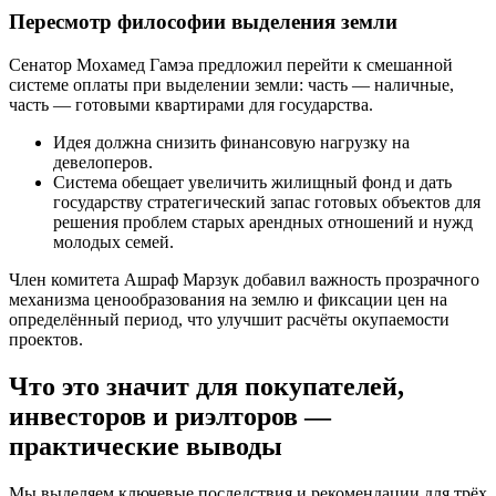
Пересмотр философии выделения земли
Сенатор Мохамед Гамэа предложил перейти к смешанной
системе оплаты при выделении земли: часть — наличные,
часть — готовыми квартирами для государства.
Идея должна снизить финансовую нагрузку на
девелоперов.
Система обещает увеличить жилищный фонд и дать
государству стратегический запас готовых объектов для
решения проблем старых арендных отношений и нужд
молодых семей.
Член комитета Ашраф Марзук добавил важность прозрачного
механизма ценообразования на землю и фиксации цен на
определённый период, что улучшит расчёты окупаемости
проектов.
Что это значит для покупателей,
инвесторов и риэлторов —
практические выводы
Мы выделяем ключевые последствия и рекомендации для трёх