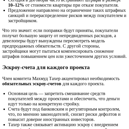
10–12%
от стоимости квартиры при отказе покупателя.
Предложение направлено на ограничение таких штрафных
санкций и перераспределение рисков между покупателем и
застройщиком.
Что это значит: если поправки будут приняты, покупатели
получат большую защиту от непредвиденных расходов, а
девелоперы будут вынуждены пересмотреть модель
предпродажных обязательств. С другой стороны,
застройщики могут пытаться компенсировать снижение
штрафов повышением цен или ужесточением других условий.
Эскроу-счета для каждого проекта
Член комитета Махмуд Тахер акцентировал необходимость
обязательных эскроу-счетов
для каждого проекта.
Основная цель — запретить смешивание средств
покупателей между проектами и обеспечить, что деньги
идут только на конкретную стройку.
Счета будут под банковским и регуляторным контролем,
что, по мнению законодателей, снизит риски дефолтов и
повысит доверие иностранных инвесторов.
Тахер также связывает активацию эскроу с внедрением