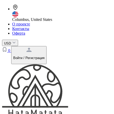
Columbus, United States
О проекте
Контакты
Оферта
USD
0
Войти / Регистрация