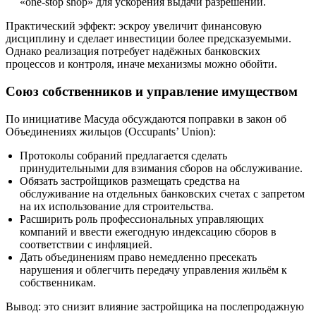
«one-stop shop» для ускорения выдачи разрешений.
Практический эффект: эскроу увеличит финансовую
дисциплину и сделает инвестиции более предсказуемыми.
Однако реализация потребует надёжных банковских
процессов и контроля, иначе механизмы можно обойти.
Союз собственников и управление имуществом
По инициативе Масуда обсуждаются поправки в закон об
Объединениях жильцов (Occupants’ Union):
Протоколы собраний предлагается сделать
принудительными для взимания сборов на обслуживание.
Обязать застройщиков размещать средства на
обслуживание на отдельных банковских счетах с запретом
на их использование для строительства.
Расширить роль профессиональных управляющих
компаний и ввести ежегодную индексацию сборов в
соответствии с инфляцией.
Дать объединениям право немедленно пресекать
нарушения и облегчить передачу управления жильём к
собственникам.
Вывод: это снизит влияние застройщика на послепродажную