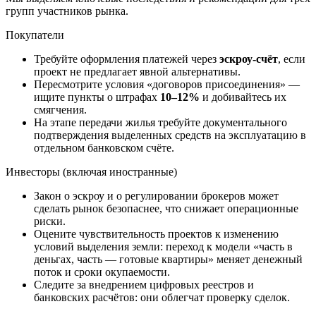
групп участников рынка.
Покупатели
Требуйте оформления платежей через
эскроу-счёт
, если
проект не предлагает явной альтернативы.
Пересмотрите условия «договоров присоединения» —
ищите пункты о штрафах
10–12%
и добивайтесь их
смягчения.
На этапе передачи жилья требуйте документального
подтверждения выделенных средств на эксплуатацию в
отдельном банковском счёте.
Инвесторы (включая иностранные)
Закон о эскроу и о регулировании брокеров может
сделать рынок безопаснее, что снижает операционные
риски.
Оцените чувствительность проектов к изменению
условий выделения земли: переход к модели «часть в
деньгах, часть — готовые квартиры» меняет денежный
поток и сроки окупаемости.
Следите за внедрением цифровых реестров и
банковских расчётов: они облегчат проверку сделок.