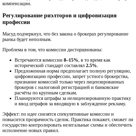
компенсации.
Регулирование риэлторов и цифровизация
профессии
Масуд подчеркнул, что без закона о брокерах регулирование
рынка будет неполным.
Проблема в том, что комиссии дисторшнованы:
Встречаются комиссии
8–15%
, в то время как
исторический стандарт составлял
2.5%
.
Предложенная норма предполагает полную регуляцию,
цифровизацию профессии, запрет устного брокерства,
признание комиссий только через лицензированных
брокеров с налоговой регистрацией и банковские
расчёты по крупным сделкам.
Планируются штрафы за нелицензированную практику
и ввод штрафов за вводящую в заблуждение рекламу.
Эффект: по идее снизятся спекулятивные комиссии и
повысится прозрачность сделок. Практика покажет, сможет ли
государство контролировать нелегальные схемы и обеспечить
исполнение новых правил.