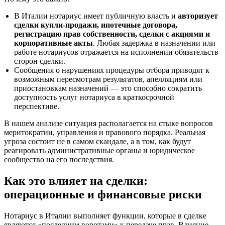
В Италии нотариус имеет публичную власть и
авторизует
сделки купли-продажи, ипотечные договора,
регистрацию прав собственности, сделки с акциями и
корпоративные акты
. Любая задержка в назначении или
работе нотариусов отражается на исполнении обязательств
сторон сделки.
Сообщения о нарушениях процедуры отбора приводят к
возможным пересмотрам результатов, апелляциям или
приостановкам назначений — это способно сократить
доступность услуг нотариуса в краткосрочной
перспективе.
В нашем анализе ситуация располагается на стыке вопросов
меритократии, управления и правового порядка. Реальная
угроза состоит не в самом скандале, а в том, как будут
реагировать административные органы и юридическое
сообщество на его последствия.
Как это влияет на сделки:
операционные и финансовые риски
Нотариус в Италии выполняет функции, которые в сделке
являются «последним воротами» к передаче прав. Влияние