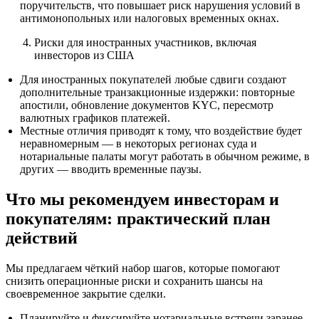
поручительств, что повышает риск нарушения условий в
антимонопольных или налоговых временных окнах.
Риски для иностранных участников, включая
инвесторов из США
Для иностранных покупателей любые сдвиги создают
дополнительные транзакционные издержки: повторные
апостили, обновление документов KYC, пересмотр
валютных графиков платежей.
Местные отличия приводят к тому, что воздействие будет
неравномерным — в некоторых регионах суда и
нотариальные палаты могут работать в обычном режиме, в
других — вводить временные паузы.
Что мы рекомендуем инвесторам и
покупателям: практический план
действий
Мы предлагаем чёткий набор шагов, которые помогают
снизить операционные риски и сохранить шансы на
своевременное закрытие сделки.
Планируйте и фиксируйте нотариальные встречи заранее.