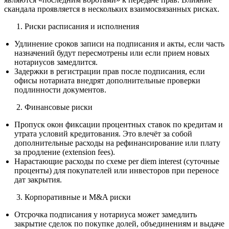
скандала проявляется в нескольких взаимосвязанных рисках.
Риски расписания и исполнения
Удлинение сроков записи на подписания и акты, если часть
назначений будут пересмотрены или если прием новых
нотариусов замедлится.
Задержки в регистрации прав после подписания, если
офисы нотариата внедрят дополнительные проверки
подлинности документов.
Финансовые риски
Пропуск окон фиксации процентных ставок по кредитам и
утрата условий кредитования. Это влечёт за собой
дополнительные расходы на рефинансирование или плату
за продление (extension fees).
Нарастающие расходы по схеме per diem interest (суточные
проценты) для покупателей или инвесторов при переносе
дат закрытия.
Корпоративные и M&A риски
Отсрочка подписания у нотариуса может замедлить
закрытие сделок по покупке долей, объединениям и выдаче