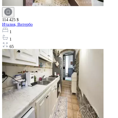
114 425 $
Италия,
Витербо
1
1
65