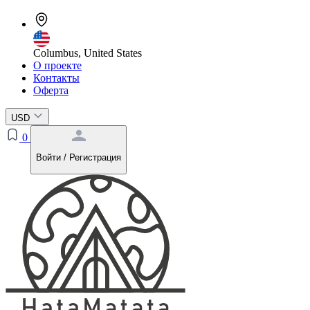
Columbus, United States
О проекте
Контакты
Оферта
USD
0
Войти / Регистрация