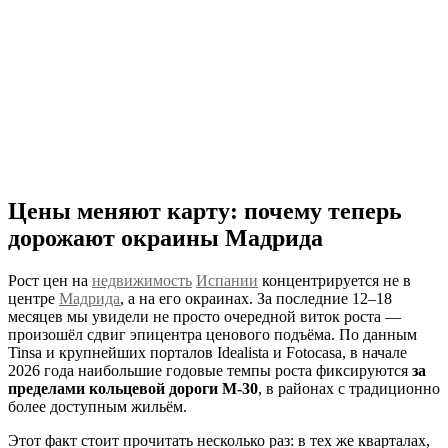
Цены меняют карту: почему теперь
дорожают окраины Мадрида
Рост цен на
недвижимость
Испании
концентрируется не в
центре
Мадрида
, а на его окраинах. За последние 12–18
месяцев мы увидели не просто очередной виток роста —
произошёл сдвиг эпицентра ценового подъёма. По данным
Tinsa и крупнейших порталов Idealista и Fotocasa, в начале
2026 года наибольшие годовые темпы роста фиксируются
за
пределами кольцевой дороги M-30
, в районах с традиционно
более доступным жильём.
Этот факт стоит прочитать несколько раз: в тех же кварталах,