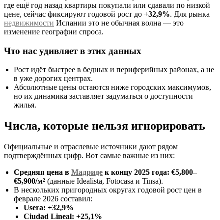
где ещё год назад квартиры покупали или сдавали по низкой
цене, сейчас фиксируют годовой рост до
+32,9%
. Для рынка
недвижимости
Испании это не обычная волна — это
изменение географии спроса.
Что нас удивляет в этих данных
Рост идёт быстрее в бедных и периферийных районах, а не
в уже дорогих центрах.
Абсолютные цены остаются ниже городских максимумов,
но их динамика заставляет задуматься о доступности
жилья.
Числа, которые нельзя игнорировать
Официальные и отраслевые источники дают рядом
подтверждённых цифр. Вот самые важные из них:
Средняя цена в
Мадриде
к концу 2025 года: €5,800–
€5,900/м²
(данные Idealista, Fotocasa и Tinsa).
В нескольких пригородных округах годовой рост цен в
феврале 2026 составил:
Usera: +32,9%
Ciudad Lineal: +25,1%