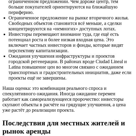
ограниченном предложении. Чем дороже центр, тем
больше покупателей ориентируются на ближайшую
периферию.
Ограниченное предложение на рынке вторичного жилья.
Свободных объектов становится всё меньше, а сделки
концентрируются на «немногих» доступных лотах.
Инвесторы перемещают внимание туда, где ещё есть
потенциал роста и более низкая входная цена. Это
включает частных инвесторов и фонды, которые видят
перспективу капитализации.
Ожидания улучшения инфраструктуры и проектов
городской регенерации. В районах вроде Ciudad Lineal и
Latina повышение цен во многом связано с ожиданием
транспортных и градостроительных инициатив, даже если
проекты ещё не завершены.
Наша оценка: это комбинация реального спроса и
спекулятивного ожидания. Иногда ожидание перемен
работает как самореализующееся пророчество: инвесторы
скупают объекты в расчёте на грядущие улучшения, а цена
уже растёт до реализации проекта.
Последствия для местных жителей и
рынок аренды