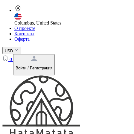
Columbus, United States
О проекте
Контакты
Оферта
USD
0
Войти / Регистрация