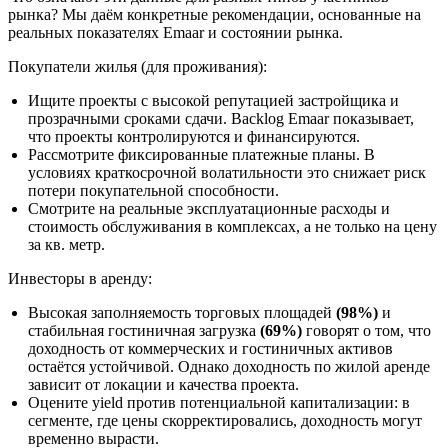
рынка? Мы даём конкретные рекомендации, основанные на
реальных показателях Emaar и состоянии рынка.
Покупатели жилья (для проживания):
Ищите проекты с высокой репутацией застройщика и
прозрачными сроками сдачи. Backlog Emaar показывает,
что проекты контролируются и финансируются.
Рассмотрите фиксированные платежные планы. В
условиях краткосрочной волатильности это снижает риск
потери покупательной способности.
Смотрите на реальные эксплуатационные расходы и
стоимость обслуживания в комплексах, а не только на цену
за кв. метр.
Инвесторы в аренду:
Высокая заполняемость торговых площадей
(98%)
и
стабильная гостиничная загрузка
(69%)
говорят о том, что
доходность от коммерческих и гостиничных активов
остаётся устойчивой. Однако доходность по жилой аренде
зависит от локации и качества проекта.
Оцените yield против потенциальной капитализации: в
сегменте, где цены скорректировались, доходность могут
временно вырасти.