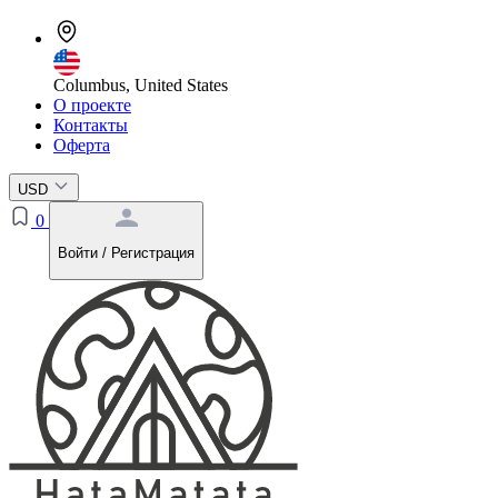
Columbus, United States
О проекте
Контакты
Оферта
USD
0
Войти / Регистрация