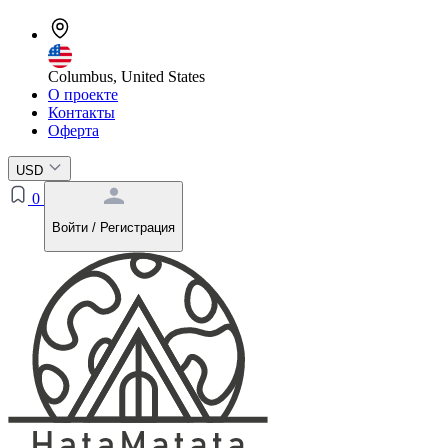
Columbus, United States
О проекте
Контакты
Оферта
USD
0
Войти / Регистрация