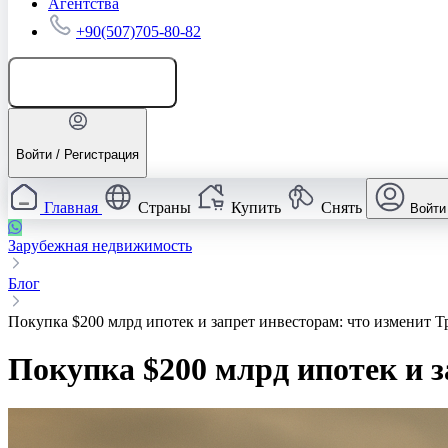
Агентства
+90(507)705-80-82
Добавить объявление
Войти / Регистрация
Главная
Страны
Купить
Снять
Войти
Зарубежная недвижимость
Блог
Покупка $200 млрд ипотек и запрет инвесторам: что изменит 
Покупка $200 млрд ипотек и 