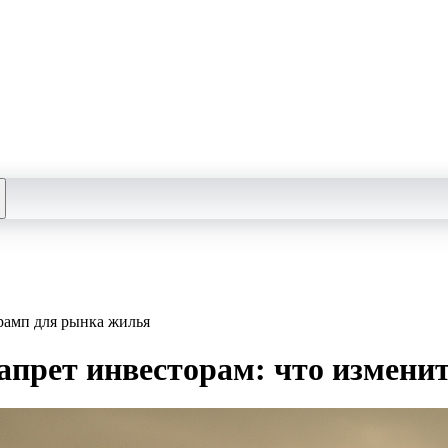
Трамп для рынка жилья
запрет инвесторам: что измен