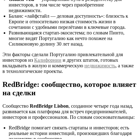
инвесторов, в том числе через приобретение
недвижимости.
Баланс «лайфстайл — деловая доступность»: близость к
Европе и относительно низкая стоимость жизни в
сочетании с удобными перелётами в ключевые города.
Развивающаяся стартап-экосистема; по словам Пинто,
многие видят Португалию как нечто похожее на
Силиконовую долину 30 лет назад.
Эти факторы сделали Португалию привлекательной для
инвесторов из
Калифорнии
и других штатов, готовых
вкладывать в жилую и коммерческую
недвижимость
, а также
в технологические проекты.
RedBridge: сообщество, которое влияет
на сделки
Сообщество
RedBridge Lisbon
, созданное четыре года назад,
развивается как платформа для встреч предпринимателей,
инвесторов и профессионалов. По словам соосновательницы:
RedBridge помогает связать стартапы и инвесторов; есть
реальные истории инвестиций, произошедших благодаря
знакомству в сообществе.