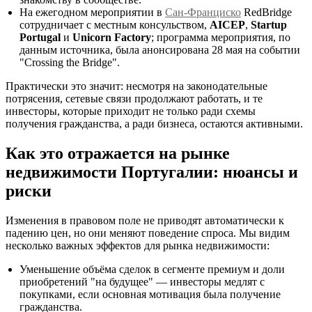
На ежегодном мероприятии в
Сан-Франциско
RedBridge
сотрудничает с местным консульством,
AICEP
,
Startup
Portugal
и
Unicorn Factory
; программа мероприятия, по
данным источника, была анонсирована 28 мая на событии
"Crossing the Bridge".
Практически это значит: несмотря на законодательные
потрясения, сетевые связи продолжают работать, и те
инвесторы, которые приходит не только ради схемы
получения гражданства, а ради бизнеса, остаются активными.
Как это отражается на рынке
недвижимости Португалии: нюансы и
риски
Изменения в правовом поле не приводят автоматически к
падению цен, но они меняют поведение спроса. Мы видим
несколько важных эффектов для рынка недвижимости:
Уменьшение объёма сделок в сегменте премиум и доли
приобретений "на будущее" — инвесторы медлят с
покупками, если основная мотивация была получение
гражданства.