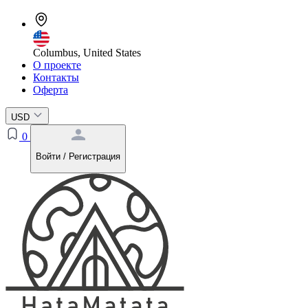
Columbus, United States
О проекте
Контакты
Оферта
USD
0
Войти / Регистрация