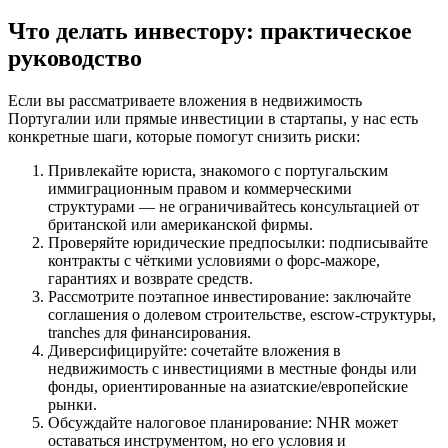
Что делать инвестору: практическое
руководство
Если вы рассматриваете вложения в недвижимость
Португалии или прямые инвестиции в стартапы, у нас есть
конкретные шаги, которые помогут снизить риски:
Привлекайте юриста, знакомого с португальским
иммиграционным правом и коммерческими
структурами — не ограничивайтесь консультацией от
британской или американской фирмы.
Проверяйте юридические предпосылки: подписывайте
контракты с чёткими условиями о форс-мажоре,
гарантиях и возврате средств.
Рассмотрите поэтапное инвестирование: заключайте
соглашения о долевом строительстве, escrow-структуры,
tranches для финансирования.
Диверсифицируйте: сочетайте вложения в
недвижимость с инвестициями в местные фонды или
фонды, ориентированные на азиатские/европейские
рынки.
Обсуждайте налоговое планирование: NHR может
оставаться инструментом, но его условия и