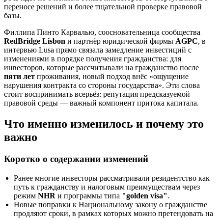
переносе решений и более тщательной проверке правовой
базы.
Филлипа Пинто Карвалью, соосновательница сообщества
RedBridge Lisbon
и партнёр юридической фирмы
AGPC
, в
интервью Lusa прямо связала замедление инвестиций с
изменениями в порядке получения гражданства: для
инвесторов, которые рассчитывали на гражданство после
пяти лет
проживания, новый подход внёс «ощущение
нарушения контракта со стороны государства». Эти слова
стоит воспринимать всерьёз: репутация предсказуемой
правовой среды — важный компонент притока капитала.
Что именно изменилось и почему это
важно
Коротко о содержании изменений
Ранее многие инвесторы рассматривали резидентство как
путь к гражданству и налоговым преимуществам через
режим
NHR
и программы типа
"golden visa"
.
Новые поправки к Национальному закону о гражданстве
продляют сроки, в рамках которых можно претендовать на