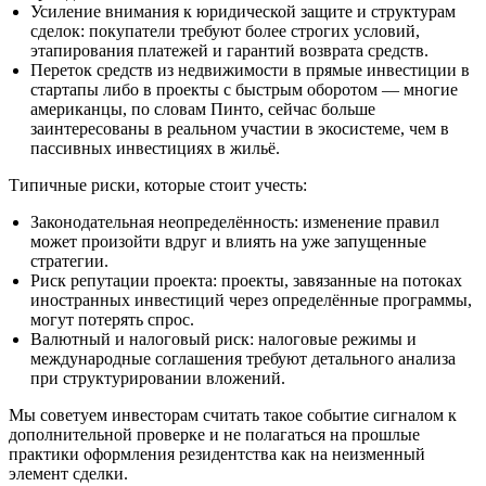
Усиление внимания к юридической защите и структурам
сделок: покупатели требуют более строгих условий,
этапирования платежей и гарантий возврата средств.
Переток средств из недвижимости в прямые инвестиции в
стартапы либо в проекты с быстрым оборотом — многие
американцы, по словам Пинто, сейчас больше
заинтересованы в реальном участии в экосистеме, чем в
пассивных инвестициях в жильё.
Типичные риски, которые стоит учесть:
Законодательная неопределённость: изменение правил
может произойти вдруг и влиять на уже запущенные
стратегии.
Риск репутации проекта: проекты, завязанные на потоках
иностранных инвестиций через определённые программы,
могут потерять спрос.
Валютный и налоговый риск: налоговые режимы и
международные соглашения требуют детального анализа
при структурировании вложений.
Мы советуем инвесторам считать такое событие сигналом к
дополнительной проверке и не полагаться на прошлые
практики оформления резидентства как на неизменный
элемент сделки.