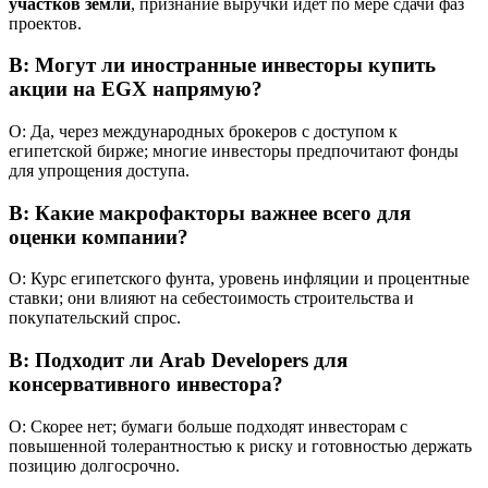
участков земли
, признание выручки идёт по мере сдачи фаз
проектов.
В: Могут ли иностранные инвесторы купить
акции на EGX напрямую?
О: Да, через международных брокеров с доступом к
египетской бирже; многие инвесторы предпочитают фонды
для упрощения доступа.
В: Какие макрофакторы важнее всего для
оценки компании?
О: Курс египетского фунта, уровень инфляции и процентные
ставки; они влияют на себестоимость строительства и
покупательский спрос.
В: Подходит ли Arab Developers для
консервативного инвестора?
О: Скорее нет; бумаги больше подходят инвесторам с
повышенной толерантностью к риску и готовностью держать
позицию долгосрочно.