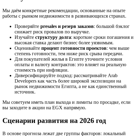
Мы даём конкретные рекомендации, основанные на опыте
работы с рынком недвижимости в развивающихся странах.
Проверяйте
presales и резерв заказов
: большой бэклог
снижает риск провалов по выручке.
Изучайте
структуру долга
: короткие сроки погашения и
высокая ставка делают бизнес более уязвимым.
Оценивайте
процент готовности проектов
: чем выше
степень готовности, тем ниже риск срыва передачи.
Для покупателей жилья в Египте уточните условия
оплаты и валюту контрактов: это влияет на реальную
стоимость при инфляции.
Диверсифицируйте подход: рассматривайте Arab
Developers как часть более широкой экспозиции на
рынок недвижимости Египта, а не как единственный
источник.
Мы советуем иметь план выхода и лимиты по просадке, если
вы заходите в акции на EGX напрямую.
Сценарии развития на 2026 год
В основе прогноза лежат две группы факторов: локальный