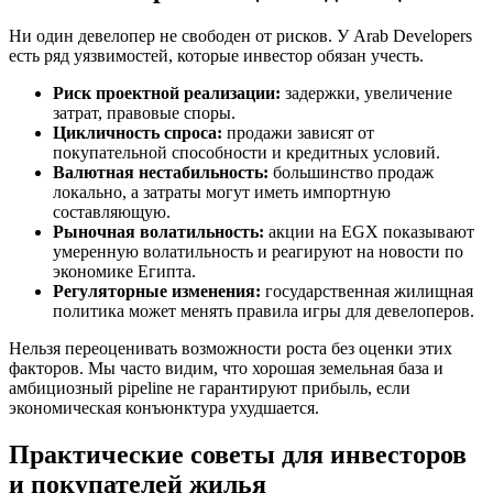
Ни один девелопер не свободен от рисков. У Arab Developers
есть ряд уязвимостей, которые инвестор обязан учесть.
Риск проектной реализации:
задержки, увеличение
затрат, правовые споры.
Цикличность спроса:
продажи зависят от
покупательной способности и кредитных условий.
Валютная нестабильность:
большинство продаж
локально, а затраты могут иметь импортную
составляющую.
Рыночная волатильность:
акции на EGX показывают
умеренную волатильность и реагируют на новости по
экономике Египта.
Регуляторные изменения:
государственная жилищная
политика может менять правила игры для девелоперов.
Нельзя переоценивать возможности роста без оценки этих
факторов. Мы часто видим, что хорошая земельная база и
амбициозный pipeline не гарантируют прибыль, если
экономическая конъюнктура ухудшается.
Практические советы для инвесторов
и покупателей жилья