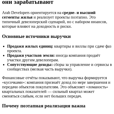
они зарабатывают
Arab Developers ориентируется на
средне- и высший
сегменты жилья
и реализует проекты поэтапно. Это
типичный девелоперский сценарий, но с набором нюансов,
которые влияют на доходность и риски.
Основные источники выручки
Продажи жилых единиц:
квартиры и виллы при сдаче фаз
проекта.
Продажи участков земли:
иногда компания продаёт
участки другим девелоперам.
Сопутствующие доходы:
сборы за управление и сервисы в
сообществах (мелкая часть выручки).
Финансовые отчёты показывают, что выручка формируется
«кусочками»: компания признаёт доход по мере завершения и
передачи объектов покупателям. Это объясняет «ломаность»
квартальных показателей — сильный квартал может
сменяться слабым, если нет больших передач.
Почему поэтапная реализация важна