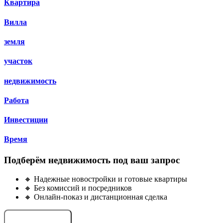
Квартира
Вилла
земля
участок
недвижимость
Работа
Инвестиции
Время
Подберём недвижимость под ваш запрос
🔸 Надежные новостройки и готовые квартиры
🔸 Без комиссий и посредников
🔸 Онлайн-показ и дистанционная сделка
Подобрать объект