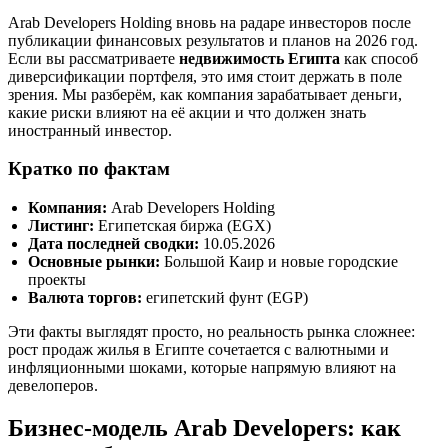
Arab Developers Holding вновь на радаре инвесторов после
публикации финансовых результатов и планов на 2026 год.
Если вы рассматриваете
недвижимость Египта
как способ
диверсификации портфеля, это имя стоит держать в поле
зрения. Мы разберём, как компания зарабатывает деньги,
какие риски влияют на её акции и что должен знать
иностранный инвестор.
Кратко по фактам
Компания:
Arab Developers Holding
Листинг:
Египетская биржа (EGX)
Дата последней сводки:
10.05.2026
Основные рынки:
Большой Каир и новые городские
проекты
Валюта торгов:
египетский фунт (EGP)
Эти факты выглядят просто, но реальность рынка сложнее:
рост продаж жилья в Египте сочетается с валютными и
инфляционными шоками, которые напрямую влияют на
девелоперов.
Бизнес-модель Arab Developers: как