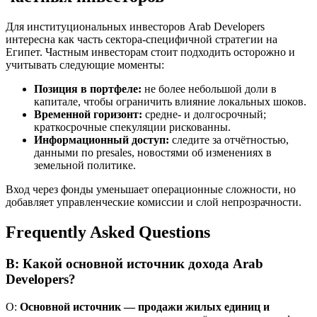
Для институциональных инвесторов Arab Developers
интересна как часть сектора-специфичной стратегии на
Египет. Частным инвесторам стоит подходить осторожно и
учитывать следующие моменты:
Позиция в портфеле:
не более небольшой доли в
капитале, чтобы ограничить влияние локальных шоков.
Временной горизонт:
средне- и долгосрочный;
краткосрочные спекуляции рискованны.
Информационный доступ:
следите за отчётностью,
данными по presales, новостями об изменениях в
земельной политике.
Вход через фонды уменьшает операционные сложности, но
добавляет управленческие комиссии и слой непрозрачности.
Frequently Asked Questions
В: Какой основной источник дохода Arab
Developers?
О:
Основной источник — продажи жилых единиц и