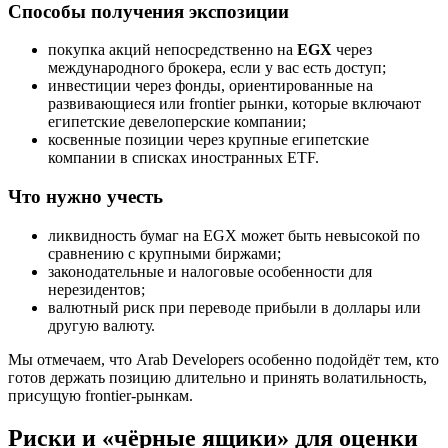
Способы получения экспозиции
покупка акций непосредственно на
EGX
через
международного брокера, если у вас есть доступ;
инвестиции через фонды, ориентированные на
развивающиеся или frontier рынки, которые включают
египетские девелоперские компании;
косвенные позиции через крупные египетские
компании в списках иностранных ETF.
Что нужно учесть
ликвидность бумаг на EGX может быть невысокой по
сравнению с крупными биржами;
законодательные и налоговые особенности для
нерезидентов;
валютный риск при переводе прибыли в доллары или
другую валюту.
Мы отмечаем, что Arab Developers особенно подойдёт тем, кто
готов держать позицию длительно и принять волатильность,
присущую frontier-рынкам.
Риски и «чёрные ящики» для оценки