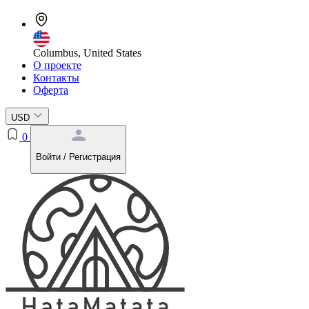
Columbus, United States
О проекте
Контакты
Оферта
USD
0
Войти / Регистрация