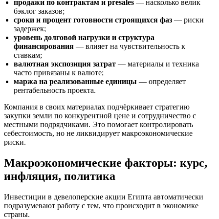
продажи по контрактам и presales
— насколько велик
бэклог заказов;
сроки и процент готовности строящихся фаз
— риски
задержек;
уровень долговой нагрузки и структура
финансирования
— влияет на чувствительность к
ставкам;
валютная экспозиция затрат
— материалы и техника
часто привязаны к валюте;
маржа на реализованные единицы
— определяет
рентабельность проекта.
Компания в своих материалах подчёркивает стратегию
закупки земли по конкурентной цене и сотрудничество с
местными подрядчиками. Это помогает контролировать
себестоимость, но не ликвидирует макроэкономические
риски.
Макроэкономические факторы: курс,
инфляция, политика
Инвестиции в девелоперские акции Египта автоматически
подразумевают работу с тем, что происходит в экономике
страны.