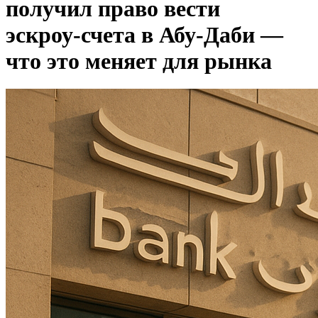
получил право вести
эскроу‑счета в Абу‑Даби —
что это меняет для рынка