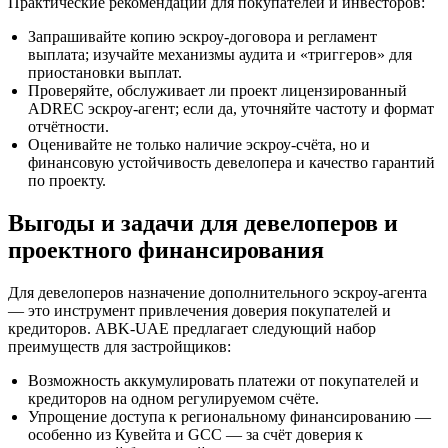
Практические рекомендации для покупателей и инвесторов:
Запрашивайте копию эскроу‑договора и регламент
выплата; изучайте механизмы аудита и «триггеров» для
приостановки выплат.
Проверяйте, обслуживает ли проект лицензированный
ADREC эскроу‑агент; если да, уточняйте частоту и формат
отчётности.
Оценивайте не только наличие эскроу‑счёта, но и
финансовую устойчивость девелопера и качество гарантий
по проекту.
Выгоды и задачи для девелоперов и
проектного финансирования
Для девелоперов назначение дополнительного эскроу‑агента
— это инструмент привлечения доверия покупателей и
кредиторов. ABK‑UAE предлагает следующий набор
преимуществ для застройщиков:
Возможность аккумулировать платежи от покупателей и
кредиторов на одном регулируемом счёте.
Упрощение доступа к региональному финансированию —
особенно из Кувейта и GCC — за счёт доверия к