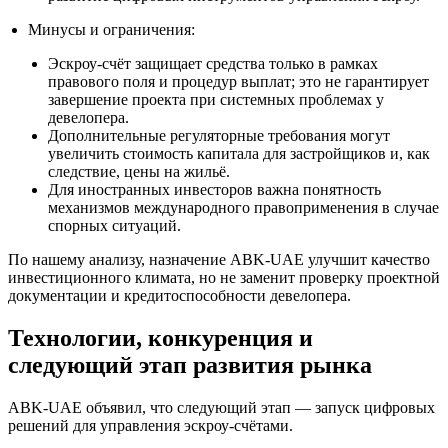
Минусы и ограничения:
Эскроу‑счёт защищает средства только в рамках
правового поля и процедур выплат; это не гарантирует
завершение проекта при системных проблемах у
девелопера.
Дополнительные регуляторные требования могут
увеличить стоимость капитала для застройщиков и, как
следствие, цены на жильё.
Для иностранных инвесторов важна понятность
механизмов международного правоприменения в случае
спорных ситуаций.
По нашему анализу, назначение ABK‑UAE улучшит качество
инвестиционного климата, но не заменит проверку проектной
документации и кредитоспособности девелопера.
Технологии, конкуренция и
следующий этап развития рынка
ABK‑UAE объявил, что следующий этап — запуск цифровых
решений для управления эскроу‑счётами.