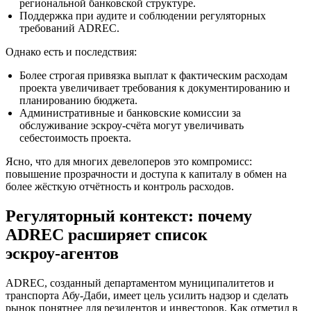
региональной банковской структуре.
Поддержка при аудите и соблюдении регуляторных
требований ADREC.
Однако есть и последствия:
Более строгая привязка выплат к фактическим расходам
проекта увеличивает требования к документированию и
планированию бюджета.
Административные и банковские комиссии за
обслуживание эскроу‑счёта могут увеличивать
себестоимость проекта.
Ясно, что для многих девелоперов это компромисс:
повышение прозрачности и доступа к капиталу в обмен на
более жёсткую отчётность и контроль расходов.
Регуляторный контекст: почему
ADREC расширяет список
эскроу‑агентов
ADREC, созданный департаментом муниципалитетов и
транспорта Абу‑Даби, имеет цель усилить надзор и сделать
рынок понятнее для резидентов и инвесторов. Как отметил в