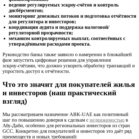
ведение регулируемых эскроу‑счётов и контроль
дисбёрсментов;
мониторинг денежных потоков и подготовка отчётности
для регулятора и инвесторов;
координация аудита и поддержка налоговой/
регуляторной прозрачности;
механизм контролируемых выплат, соотнесённых с
утверждёнными расходами проекта.
Руководство банка также заявило о намерении в ближайшей
фазе запустить цифровые решения для управления
эскроу‑счётами, что должно ускорить обработку транзакций и
упростить доступ к отчётности.
Что это значит для покупателей жилья
и инвесторов (наш практический
взгляд)
Мы рассматриваем назначение ABK‑UAE как позитивный
шаг по повышению доверия к сделкам с
недвижимостью
в
Абу‑Даби, особенно для региональных инвесторов из стран
GCC. Конкретно для покупателей и инвесторов это даёт ряд
преимуществ и новых требований: