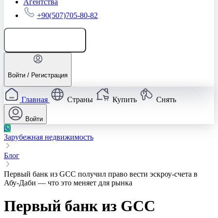
Агентства
+90(507)705-80-82
Добавить объявление
Войти / Регистрация
Главная
Страны
Купить
Снять
Войти
Зарубежная недвижимость
Блог
Первый банк из GCC получил право вести эскроу‑счета в
Абу‑Даби — что это меняет для рынка
Первый банк из GCC