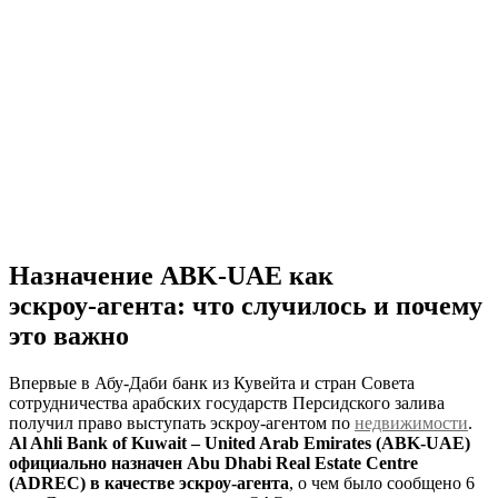
Назначение ABK-UAE как
эскроу‑агента: что случилось и почему
это важно
Впервые в Абу‑Даби банк из Кувейта и стран Совета
сотрудничества арабских государств Персидского залива
получил право выступать эскроу‑агентом по
недвижимости
.
Al Ahli Bank of Kuwait – United Arab Emirates (ABK‑UAE)
официально назначен Abu Dhabi Real Estate Centre
(ADREC) в качестве эскроу‑агента
, о чем было сообщено 6