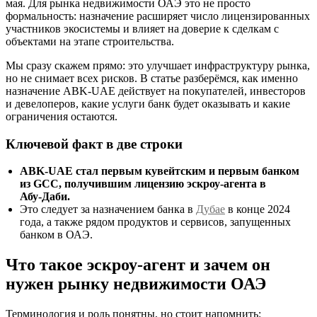
мая. Для рынка недвижимости ОАЭ это не просто
формальность: назначение расширяет число лицензированных
участников экосистемы и влияет на доверие к сделкам с
объектами на этапе строительства.
Мы сразу скажем прямо: это улучшает инфраструктуру рынка,
но не снимает всех рисков. В статье разберёмся, как именно
назначение ABK‑UAE действует на покупателей, инвесторов
и девелоперов, какие услуги банк будет оказывать и какие
ограничения остаются.
Ключевой факт в две строки
ABK‑UAE стал первым кувейтским и первым банком
из GCC, получившим лицензию эскроу‑агента в
Абу‑Даби.
Это следует за назначением банка в
Дубае
в конце 2024
года, а также рядом продуктов и сервисов, запущенных
банком в ОАЭ.
Что такое эскроу‑агент и зачем он
нужен рынку недвижимости ОАЭ
Терминология и роль понятны, но стоит напомнить: