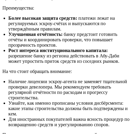
Преимущества:
Более высокая защита средств:
платежи лежат на
регулируемых эскроу‑счётах и выпускаются по
утверждённым правилам.
Улучшенная отчётность:
банку предстоит готовить
отчёты и координировать проверки, что повышает
прозрачность проектов.
Рост интереса институционального капитала:
разрешение банку из региона действовать в Абу‑Даби
может упростить приток средств из соседних рынков.
На что стоит обращать внимание:
Наличие лицензии эскроу‑агента не заменяет тщательной
проверки девелопера. Мы рекомендуем требовать
регулярной отчётности по расходам и прогрессу
строительства.
Узнайте, как именно прописаны условия дисбёрсмента:
какие этапы строительства должны быть подтверждены и
кем.
Для иностранных покупателей важна ясность процедур по
возвращению средств и урегулированию споров.