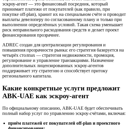
эскроу‑агент — это финансовый посредник, который
принимает платежи от покупателей (как правило, при
покупке off‑plan), хранит их на специальном счёте и проводит
выплаты девелоперу по согласованному плану и только при
выполнении определённых условий. Такая схема уменьшает
риск неправильного расходования средств и делает проект
финансирования прозрачнее.
ADREC создан для централизации регулирования и
повышения прозрачности рынка: его стратегия базируется на
четырёх столпах — стратегия недвижимости, промоция,
регулирование и управление транзакциями. Назначение
дополнительных лицензированных эскроу‑агентов
поддерживает эту стратегию и способствует притоку
регионального капитала.
Какие конкретные услуги предложит
ABK‑UAE как эскроу‑агент
По официальному описанию, ABK‑UAE будет обеспечивать
полный набор услуг по управлению эскроу‑счётами, включая:
приём платежей от покупателей off‑plan и проектного
финансирования;