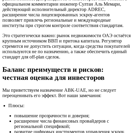
официальном комментарии инженер Султан Аль Мемари,
действующий исполнительный директор ADREC,
расширение числа лицензированных эскроу‑агентов
позволяет привлечь региональные и международные
институты при строгом контроле соответствия стандартам.
Это стратегически важно: рынок недвижимости ОАЭ остаётся
крупным источником ВВП и притока капитала. Регулятор
стремится не допустить ситуации, когда средства покупателей
используются не по назначению, а также обеспечить единый
стандарт для off‑plan сделок.
Баланс преимуществ и рисков:
честная оценка для инвесторов
Мы приветствуем назначение ABK‑UAE, но не следует
переоценивать его эффект. Вот наши замечания:
Плюсы:
повышение прозрачности и доверия;
расширение числа финансовых провайдеров с
региональной спецификой;
развитие цифровых инструментов управления эскроу.