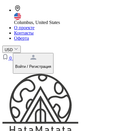
Columbus, United States
О проекте
Контакты
Оферта
USD
0
Войти / Регистрация