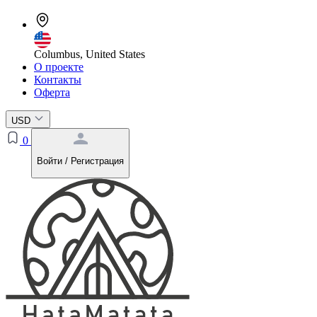
Columbus, United States
О проекте
Контакты
Оферта
USD
0
Войти / Регистрация