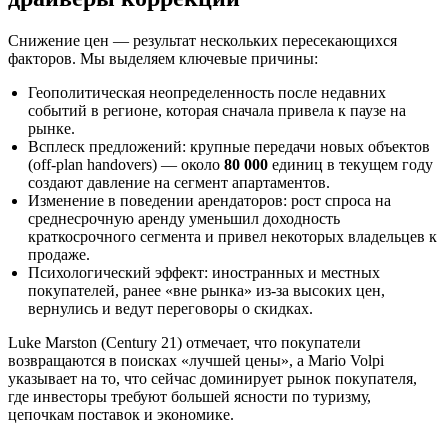
Снижение цен — результат нескольких пересекающихся
факторов. Мы выделяем ключевые причины:
Геополитическая неопределенность после недавних
событий в регионе, которая сначала привела к паузе на
рынке.
Всплеск предложений: крупные передачи новых объектов
(off-plan handovers) — около
80 000
единиц в текущем году
создают давление на сегмент апартаментов.
Изменение в поведении арендаторов: рост спроса на
среднесрочную аренду уменьшил доходность
краткосрочного сегмента и привел некоторых владельцев к
продаже.
Психологический эффект: иностранных и местных
покупателей, ранее «вне рынка» из‑за высоких цен,
вернулись и ведут переговоры о скидках.
Luke Marston (Century 21) отмечает, что покупатели
возвращаются в поисках «лучшей цены», а Mario Volpi
указывает на то, что сейчас доминирует рынок покупателя,
где инвесторы требуют большей ясности по туризму,
цепочкам поставок и экономике.