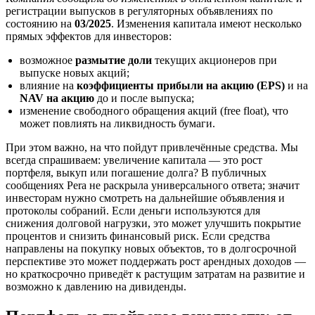
регистрации выпусков в регуляторных объявлениях по
состоянию на
03/2025
. Изменения капитала имеют несколько
прямых эффектов для инвесторов:
возможное
размытие доли
текущих акционеров при
выпуске новых акций;
влияние на
коэффициенты прибыли на акцию (EPS)
и на
NAV на акцию
до и после выпуска;
изменение свободного обращения акций (free float), что
может повлиять на ликвидность бумаги.
При этом важно, на что пойдут привлечённые средства. Мы
всегда спрашиваем: увеличение капитала — это рост
портфеля, выкуп или погашение долга? В публичных
сообщениях Pera не раскрыла универсального ответа; значит
инвесторам нужно смотреть на дальнейшие объявления и
протоколы собраний. Если деньги используются для
снижения долговой нагрузки, это может улучшить покрытие
процентов и снизить финансовый риск. Если средства
направлены на покупку новых объектов, то в долгосрочной
перспективе это может поддержать рост арендных доходов —
но краткосрочно приведёт к растущим затратам на развитие и
возможно к давлению на дивиденды.