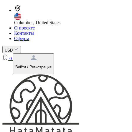
Columbus, United States
О проекте
Контакты
Оферта
USD
0
Войти / Регистрация