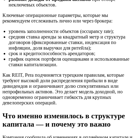
неключевых объектов.
Ключевые операционные параметры, которые мы
рекомендуем отслеживать лично или через брокера:
уровень заполненности объектов (occupancy rate);
средняя ставка аренды за квадратный метр и структура
договоров (фиксированные ставки, индексация по
инфляции, доля выручки для ритейла);
срок и кредитоспособность арендаторов;
график оценок портфеля оценщиками и использованные
ставки капитализации.
Как REIT, Pera подчиняется турецким правилам, которые
требуют высокой доли распределения прибыли в виде
дивидендов и ограничивают долю спекулятивных или
непрофильных активов. Это делает модель доходной, но
одновременно ограничивает гибкость для крупных
девелоперских операций.
Что именно изменилось в структуре
капитала — и почему это важно
Компания сообщила об изменениях в оплачённом капитале и