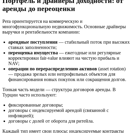
Портфель и драйверы доходности: от
аренды до переоценки
Pera ориентируется на коммерческую и
многофункциональную недвижимость. Основные драйверы
выручки и рентабельности компании:
арендные поступления
— стабильный поток при высоких
ставках заполненности;
переоценка имущества
— ежегодные или регулярные
корректировки fair-value влияют на чистую прибыль и
NAV;
операции по перераспределению активов
(asset rotation)
— продажа зрелых или непрофильных объектов для
финансирования новых покупок или сокращения долгов.
Тонкая часть модели — структура договоров аренды. В
Турции часто используют:
фиксированные договоры;
договоры с индексируемой арендой (связанной с
инфляцией);
договоры с долей от оборота для ритейла.
Каждый тип имеет свои плюсы: индексируемые контракты