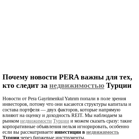
Почему новости PERA важны для тех,
кто следит за
недвижимостью
Турции
Новости от Pera Gayrimenkul Yatırım попали в поле зрения
инвесторов, потому что они касаются структуры капитала и
состава портфеля — двух факторов, которые напрямую
влияют на оценку и доходность REIT. Мы наблюдаем за
рынком
недвижимости
Турции
и можем сказать сразу: такие
корпоративные объявления нельзя игнорировать, особенно
если вы рассматриваете
инвестиции в
недвижимость
Турции
через биржевые инструменты.