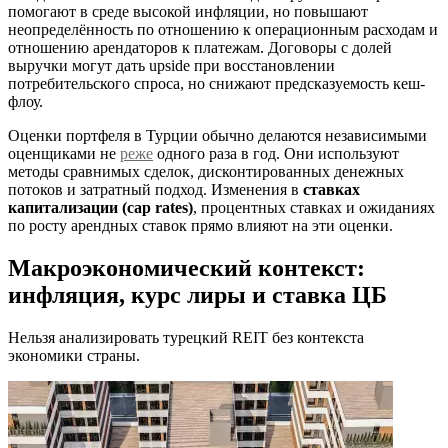
помогают в среде высокой инфляции, но повышают
неопределённость по отношению к операционным расходам и
отношению арендаторов к платежам. Договоры с долей
выручки могут дать upside при восстановлении
потребительского спроса, но снижают предсказуемость кеш-
флоу.
Оценки портфеля в Турции обычно делаются независимыми
оценщиками не
реже
одного раза в год. Они используют
методы сравнимых сделок, дисконтированных денежных
потоков и затратный подход. Изменения в
ставках
капитализации (cap rates)
, процентных ставках и ожиданиях
по росту арендных ставок прямо влияют на эти оценки.
Макроэкономический контекст:
инфляция, курс лиры и ставка ЦБ
Нельзя анализировать турецкий REIT без контекста
экономики страны.