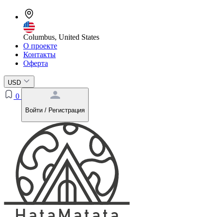
Columbus, United States
О проекте
Контакты
Оферта
USD
0
Войти / Регистрация