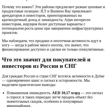
Почему это важно? Эти районы предлагают разные ценовые и
продуктовые позиции: JLT и Business Bay привлекают
арендаторов и инвесторов, ориентированных на
краткосрочный доход и ликвидность; Arjan интересен
инвесторам, ищущим более доступные варианты с
потенциалом роста цены при завершении инфраструктурных
проектов.
Мы наблюдаем, что продажи и ипотечная активность идут в
ногу — когда в районе много ипотек, это значит, что
финансирование доступно и сделки не только спекулятивные.
Что это значит для покупателей и
инвесторов из России и СНГ
Для граждан России и стран СНГ всплеск активности в Дубае
— одновременно шанс и сигнал к осторожности. Мы
выделяем практические выводы:
Повышенная ликвидность.
AED 10,17 млрд
— это сигнал
о спросе; в таких периодах легче продать объект без
значительных скидок, особенно в популярных
микрорайонах.