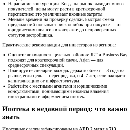
Нарастание конкуренции. Когда на рынок выходит много
покупателей, цены могут расти в краткосрочной
перспективе; это увеличивает входные затраты.
Меньше времени на проверку сделки. Быстрая смена
предложений повышает риск ошибок при покупке — от
юридических нюансов в контракте до непроверенных
статутов застройщика.
Практические рекомендации для инвесторов из региона:
Оцените ликвидность целевых районов: JLT и Business Bay
подходят для краткосрочной сдачи, Arjan — для
среднесрочных спекуляций.
Планируйте сценарии выхода: держать объект 1–3 года на
рынке, если цель — перепродажа, и 4–7 лет, если ожидаете
капитализацию от инфраструктуры.
Работайте с местными агентами и юридическими
консультантами, понимающими нюансы владения
иностранцами и оформлением ипотек.
Ипотека в недавний период: что важно
знать
Ипотечные сделки зафиксированы на
AED 2 млрд
в
713