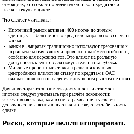
операциях; это говорит о значительной роли кредитного
плеча в текущем цикле.
Что следует учитывать:
Ипотечный рынок активен:
488
ипотек по жилым
единицам — большинство кредитов направлено в сегмент
жилья.
Банки в Эмиратах традиционно используют требования к
первоначальному взносу и проверки платёжеспособности,
особенно для нерезидентов. Это влияет на реальную
доступность кредитов для покупателей из-за рубежа.
Мировые процентные ставки и решения крупных
центробанков влияют на ставку по кредитам в ОАЭ —
ожидать полного совпадения с домашним рынком не стоит.
Для инвестора это значит, что доступность и стоимость
ипотеки следует учитывать при расчёте доходности:
эффективная ставка, комиссии, страхование и условия
досрочного погашения влияют на итоговую рентабельность
сделки.
Риски, которые нельзя игнорировать