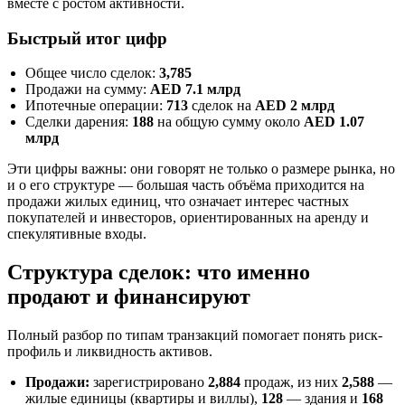
вместе с ростом активности.
Быстрый итог цифр
Общее число сделок:
3,785
Продажи на сумму:
AED 7.1 млрд
Ипотечные операции:
713
сделок на
AED 2 млрд
Сделки дарения:
188
на общую сумму около
AED 1.07
млрд
Эти цифры важны: они говорят не только о размере рынка, но
и о его структуре — большая часть объёма приходится на
продажи жилых единиц, что означает интерес частных
покупателей и инвесторов, ориентированных на аренду и
спекулятивные входы.
Структура сделок: что именно
продают и финансируют
Полный разбор по типам транзакций помогает понять риск-
профиль и ликвидность активов.
Продажи:
зарегистрировано
2,884
продаж, из них
2,588
—
жилые единицы (квартиры и виллы),
128
— здания и
168