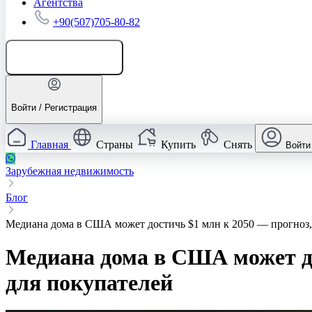
Агентства
+90(507)705-80-82
Добавить объявление
Войти / Регистрация
Главная
Страны
Купить
Снять
Войти
Зарубежная недвижимость
Блог
Медиана дома в США может достичь $1 млн к 2050 — прогноз, 
Медиана дома в США может до
для покупателей