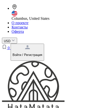
Columbus, United States
О проекте
Контакты
Оферта
USD
0
Войти / Регистрация