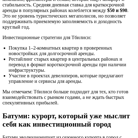
стабильность. Средняя дневная ставка для краткосрочной
аренды в популярных районах колеблется между
$50 и $90
.
Это не уровень туристических мегаполисов, но позволяет
поддерживать приемлемую заполняемость и доходность
круглый год.
Инвестиционные стратегии для Тбилиси:
Покупка 1–2-комнатных квартир в проверенных
новостройках для долгосрочной аренды.
Рестайлинг старых квартир в центральных районах и
перевод в формат короткосрочной аренды при наличии
инфраструктуры.
Участие в проектах девелоперов, которые предлагают
управление и сервисы для аренды.
Мы отмечаем: Тбилиси больше подходит для тех, кто готов
взаимодействовать с рынком годами, а не ждать быстрых
спекулятивных прибылей.
Батуми: курорт, который уже мыслит
себя как инвестиционный город
Батуми эволюционирует из сезонного курорта в город с