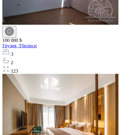
100 000 $
Грузия,
Тбилиси
3
2
123