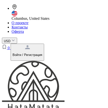
Columbus, United States
О проекте
Контакты
Оферта
USD
0
Войти / Регистрация