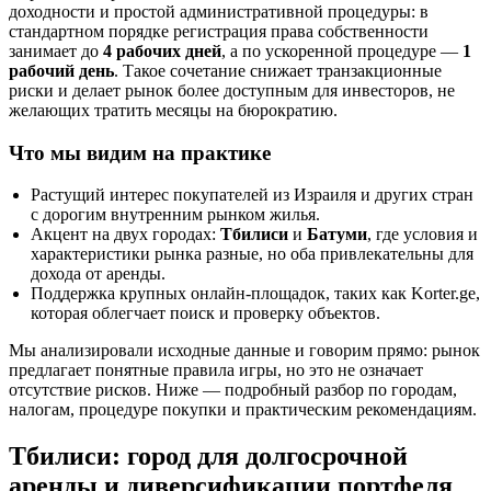
доходности и простой административной процедуры: в
стандартном порядке регистрация права собственности
занимает до
4 рабочих дней
, а по ускоренной процедуре —
1
рабочий день
. Такое сочетание снижает транзакционные
риски и делает рынок более доступным для инвесторов, не
желающих тратить месяцы на бюрократию.
Что мы видим на практике
Растущий интерес покупателей из Израиля и других стран
с дорогим внутренним рынком жилья.
Акцент на двух городах:
Тбилиси
и
Батуми
, где условия и
характеристики рынка разные, но оба привлекательны для
дохода от аренды.
Поддержка крупных онлайн-площадок, таких как Korter.ge,
которая облегчает поиск и проверку объектов.
Мы анализировали исходные данные и говорим прямо: рынок
предлагает понятные правила игры, но это не означает
отсутствие рисков. Ниже — подробный разбор по городам,
налогам, процедуре покупки и практическим рекомендациям.
Тбилиси: город для долгосрочной
аренды и диверсификации портфеля