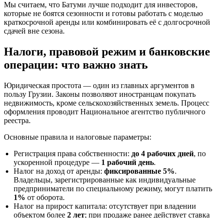
Мы считаем, что Батуми лучше подходит для инвесторов,
которые не боятся сезонности и готовы работать с моделью
краткосрочной аренды или комбинировать её с долгосрочной
сдачей вне сезона.
Налоги, правовой режим и банковские
операции: что важно знать
Юридическая простота — один из главных аргументов в
пользу Грузии. Законы позволяют иностранцам покупать
недвижимость, кроме сельскохозяйственных земель. Процесс
оформления проводит Национальное агентство публичного
реестра.
Основные правила и налоговые параметры:
Регистрация права собственности:
до 4 рабочих дней
, по
ускоренной процедуре —
1 рабочий день
.
Налог на доход от аренды:
фиксированные 5%
.
Владельцы, зарегистрированные как индивидуальные
предприниматели по специальному режиму, могут платить
1%
от оборота.
Налог на прирост капитала: отсутствует при владении
объектом более
2 лет
; при продаже ранее действует ставка