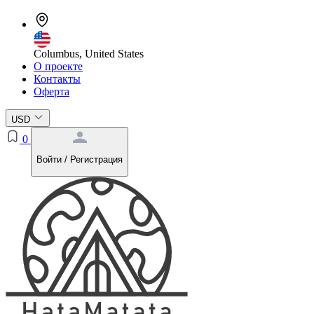
Columbus, United States
О проекте
Контакты
Оферта
USD
0
Войти / Регистрация