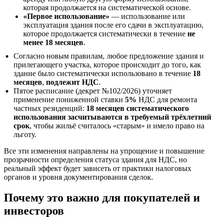
которая продолжается на систематической основе.
«Первое использование»
— использование или
эксплуатация здания после его сдачи в эксплуатацию,
которое продолжается систематически в течение
не
менее 18 месяцев
.
Согласно новым правилам, любое предложение здания и
прилегающего участка, которое происходит до того, как
здание было систематически использовано в течение
18
месяцев
,
подлежит НДС
.
Пятое расписание (декрет №102/2026) уточняет
применение пониженной ставки
5%
НДС для ремонта
частных резиденций:
18 месяцев систематического
использования засчитываются в требуемый трёхлетний
срок
, чтобы жильё считалось «старым» и имело право на
льготу.
Все эти изменения направлены на упрощение и повышение
прозрачности определения статуса здания для НДС, но
реальный эффект будет зависеть от практики налоговых
органов и уровня документирования сделок.
Почему это важно для покупателей и
инвесторов