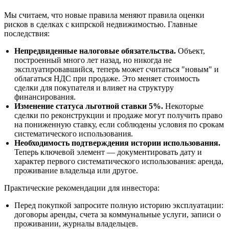
Мы считаем, что новые правила меняют правила оценки
рисков в сделках с кипрской недвижимостью. Главные
последствия:
Непредвиденные налоговые обязательства.
Объект,
построенный много лет назад, но никогда не
эксплуатировавшийся, теперь может считаться "новым" и
облагаться НДС при продаже. Это меняет стоимость
сделки для покупателя и влияет на структуру
финансирования.
Изменение статуса льготной ставки 5%.
Некоторые
сделки по реконструкции и продаже могут получить право
на пониженную ставку, если соблюдены условия по срокам
систематического использования.
Необходимость подтверждения истории использования.
Теперь ключевой элемент — документировать дату и
характер первого систематического использования: аренда,
проживание владельца или другое.
Практические рекомендации для инвестора:
Перед покупкой запросите полную историю эксплуатации:
договоры аренды, счета за коммунальные услуги, записи о
проживании, журналы владельцев.